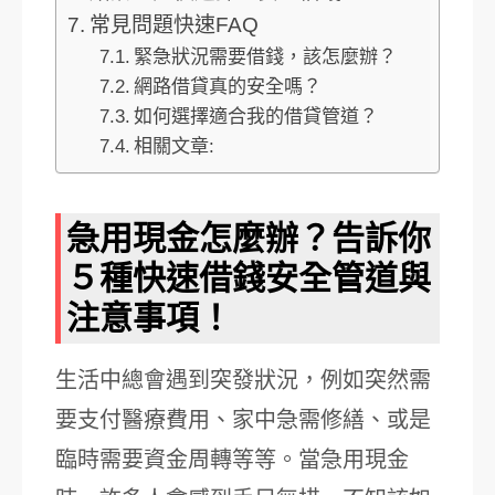
常見問題快速FAQ
緊急狀況需要借錢，該怎麼辦？
網路借貸真的安全嗎？
如何選擇適合我的借貸管道？
相關文章:
急用現金怎麼辦？告訴你
５種快速借錢安全管道與
注意事項！
生活中總會遇到突發狀況，例如突然需
要支付醫療費用、家中急需修繕、或是
臨時需要資金周轉等等。當急用現金