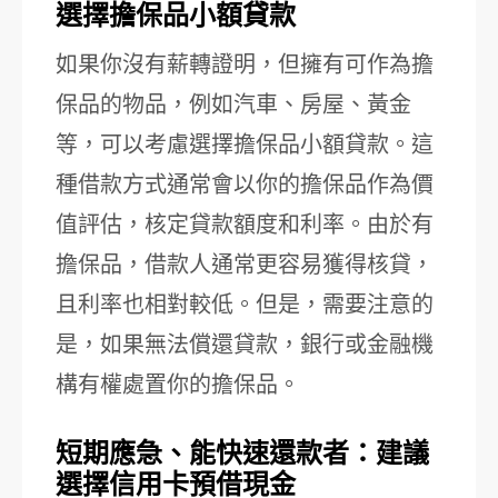
選擇擔保品小額貸款
如果你沒有薪轉證明，但擁有可作為擔
保品的物品，例如汽車、房屋、黃金
等，可以考慮選擇擔保品小額貸款。這
種借款方式通常會以你的擔保品作為價
值評估，核定貸款額度和利率。由於有
擔保品，借款人通常更容易獲得核貸，
且利率也相對較低。但是，需要注意的
是，如果無法償還貸款，銀行或金融機
構有權處置你的擔保品。
短期應急、能快速還款者：建議
選擇信用卡預借現金