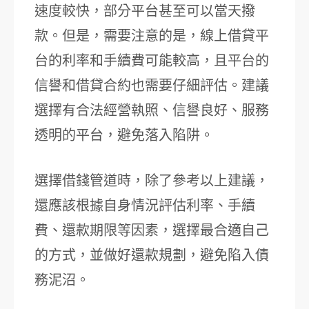
速度較快，部分平台甚至可以當天撥
款。但是，需要注意的是，線上借貸平
台的利率和手續費可能較高，且平台的
信譽和借貸合約也需要仔細評估。建議
選擇有合法經營執照、信譽良好、服務
透明的平台，避免落入陷阱。
選擇借錢管道時，除了參考以上建議，
還應該根據自身情況評估利率、手續
費、還款期限等因素，選擇最合適自己
的方式，並做好還款規劃，避免陷入債
務泥沼。