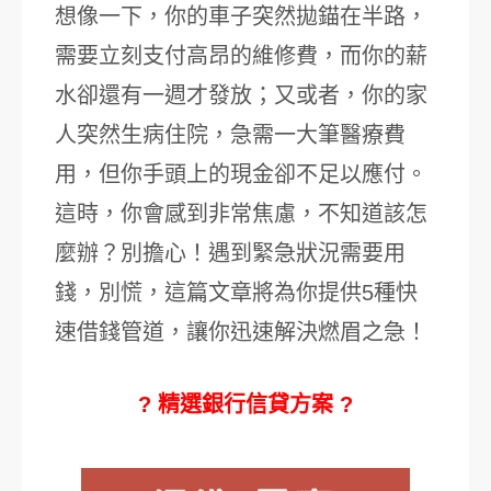
想像一下，你的車子突然拋錨在半路，
需要立刻支付高昂的維修費，而你的薪
水卻還有一週才發放；又或者，你的家
人突然生病住院，急需一大筆醫療費
用，但你手頭上的現金卻不足以應付。
這時，你會感到非常焦慮，不知道該怎
麼辦？別擔心！遇到緊急狀況需要用
錢，別慌，這篇文章將為你提供5種快
速借錢管道，讓你迅速解決燃眉之急！
? 精選銀行信貸方案 ?