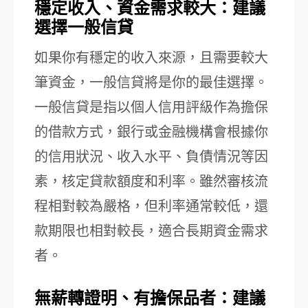
穩定收入、資金需求較大：建議
選擇一般信貸
如果你有穩定的收入來源，且需要較大
筆資金，一般信貸將是你的最佳選擇。
一般信貸是指以個人信用評級作為擔保
的借款方式，銀行或金融機構會根據你
的信用狀況、收入水平、負債情況等因
素，核定貸款額度和利率。雖然審核流
程相對較為嚴格，但利率通常較低，還
款期限也相對較長，適合長期資金需求
者。
無薪轉證明、有擔保品者：建議