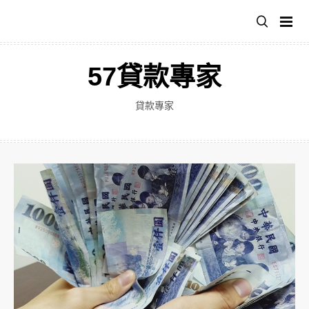
跳
至
主
要
57貸款專家
內
容
貸款專家