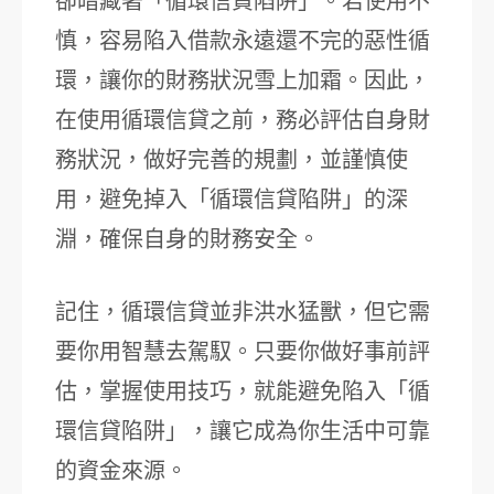
卻暗藏著「循環信貸陷阱」。若使用不
慎，容易陷入借款永遠還不完的惡性循
環，讓你的財務狀況雪上加霜。因此，
在使用循環信貸之前，務必評估自身財
務狀況，做好完善的規劃，並謹慎使
用，避免掉入「循環信貸陷阱」的深
淵，確保自身的財務安全。
記住，循環信貸並非洪水猛獸，但它需
要你用智慧去駕馭。只要你做好事前評
估，掌握使用技巧，就能避免陷入「循
環信貸陷阱」，讓它成為你生活中可靠
的資金來源。