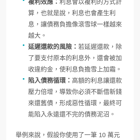
複利效應：
利息會以複利的方式計
算，也就是說，利息也會產生利
息，讓債務負擔像滾雪球一樣越來
越大。
延遲還款的風險：
若延遲還款，除
了要支付原本的利息外，還會被加
收違約金，使利息負擔雪上加霜。
陷入債務循環：
高額的利息讓還款
壓力倍增，導致你必須不斷借新錢
來還舊債，形成惡性循環，最終可
能陷入永遠還不完的債務泥沼。
舉例來說，假設你使用了一筆 10 萬元