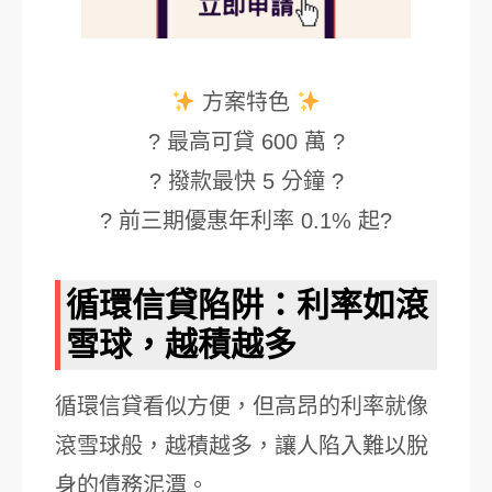
方案特色
? 最高可貸 600 萬 ?
? 撥款最快 5 分鐘 ?
? 前三期優惠年利率 0.1% 起?
循環信貸陷阱：利率如滾
雪球，越積越多
循環信貸看似方便，但高昂的利率就像
滾雪球般，越積越多，讓人陷入難以脫
身的債務泥潭。