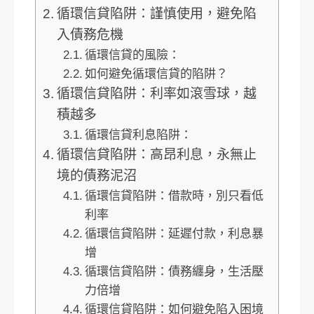
循環信貸陷阱：謹慎使用，避免陷
入債務危機
循環信貸的風險：
如何避免循環信貸的陷阱？
循環信貸陷阱：利率如滾雪球，越
積越多
循環信貸利息陷阱：
循環信貸陷阱：高昂利息，永無止
境的債務泥沼
循環信貸陷阱：借款時，別只看低
利率
循環信貸陷阱：延遲付款，利息暴
增
循環信貸陷阱：債務纏身，生活壓
力倍增
循環信貸陷阱：如何避免陷入困境