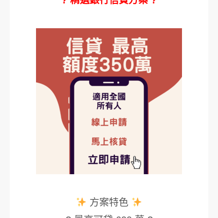
? 精選銀行信貸方案 ?
方案特色