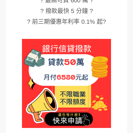
? 最高可貸 600 萬 ?
? 撥款最快 5 分鐘 ?
? 前三期優惠年利率 0.1% 起?