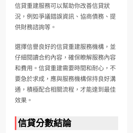
信貸重建服務可以幫助你改善信貸狀
況，例如爭議錯誤資訊、協商債務、提
供財務諮詢等。
選擇信譽良好的信貸重建服務機構，並
仔細閱讀合約內容，確保瞭解服務內容
和費用。信貸重建需要時間和耐心，不
要急於求成，應與服務機構保持良好溝
通，積極配合相關流程，才能達到最佳
效果。
信貸分數結論