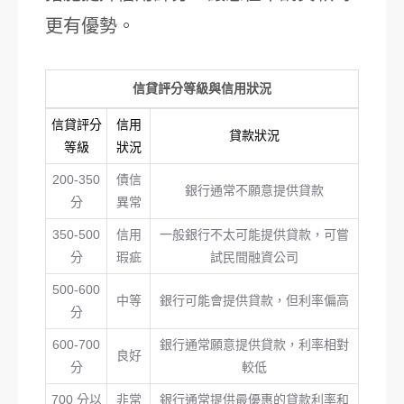
更有優勢。
信貸評分等級與信用狀況
信貸評分
信用
貸款狀況
等級
狀況
200-350
債信
銀行通常不願意提供貸款
分
異常
350-500
信用
一般銀行不太可能提供貸款，可嘗
分
瑕疵
試民間融資公司
500-600
中等
銀行可能會提供貸款，但利率偏高
分
600-700
銀行通常願意提供貸款，利率相對
良好
分
較低
700 分以
非常
銀行通常提供最優惠的貸款利率和