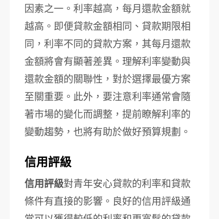
因素之一。利率越高，每月還款金額就
越高。即便貸款金額相同、貸款期限相
同，利率不同的貸款方案，其每月還款
金額將會有顯著差異。理解利率變動與
還款金額的關聯性，對於選擇最優方案
至關重要。此外，要注意利率通常會隨
著市場的變化而調整，提前瞭解利率的
變動趨勢，也將有助於做好預算規劃。
信用評級
信用評級
對青年安心貸款的利率和貸款
條件有直接的影響。良好的信用評級通