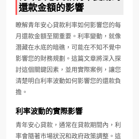
還款金額的影響
瞭解青年安心貸款利率如何影響您的每
月還款金額至關重要。利率變動，就像
潛藏在水底的暗礁，可能在不知不覺中
影響您的財務規劃。這篇文章將深入探
討這個關鍵因素，並用實際案例，讓您
清楚明白利率波動如何影響您的還款負
擔。
利率波動的實際影響
青年安心貸款，通常在貸款期間內，利
率會隨著市場狀況和政府政策調整。這