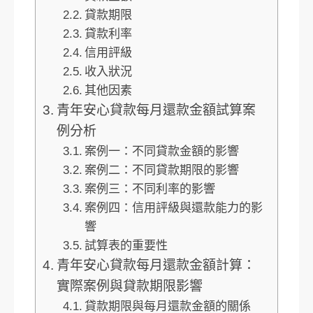
貸款期限
貸款利率
信用評級
收入狀況
其他因素
青年安心貸款每月還款金額試算案
例分析
案例一：不同貸款金額的影響
案例二：不同貸款期限的影響
案例三：不同利率的影響
案例四：信用評級與還款能力的影
響
試算表的重要性
青年安心貸款每月還款金額計算：
實際案例與貸款期限影響
貸款期限與每月還款金額的關係