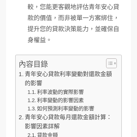
較，您能更客觀地評估青年安心貸
款的價值，而非被單一方案綁住，
提升您的貸款決策能力，並確保自
身權益。
內容目錄
青年安心貸款利率變動對還款金額
的影響
利率波動的實際影響
利率變動的影響因素
如何預測利率變動的影響
青年安心貸款每月還款金額計算：
影響因素詳解
貸款金額