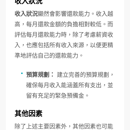
收入狀況
收入狀況
顯然會影響還款能力。收入越
高，每月還款金額的負擔相對較低。而
評估每月還款能力時，除了考慮薪資收
入，也應包括所有收入來源，以便更精
準地評估自己的還款能力。
預算規劃：
建立完善的預算規劃，
確保每月收入能涵蓋所有支出，並
留有充足的緊急預備金。
其他因素
除了上述主要因素外，其他因素也可能