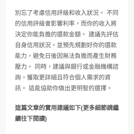
別忘了考慮信用評級和收入狀況。 不同
的信用評級會影響利率，而你的收入將
決定你能負擔的還款金額。 建議先評估
自身信用狀況，並預先規劃好你的還款
能力，避免日後因無法負擔而產生財務
壓力。 同時，建議與銀行或金融機構諮
詢，獲取更詳細且符合個人需求的資
訊。 這能協助你做出更明智的選擇。
這篇文章的實用建議如下(更多細節請繼
續往下閱讀)