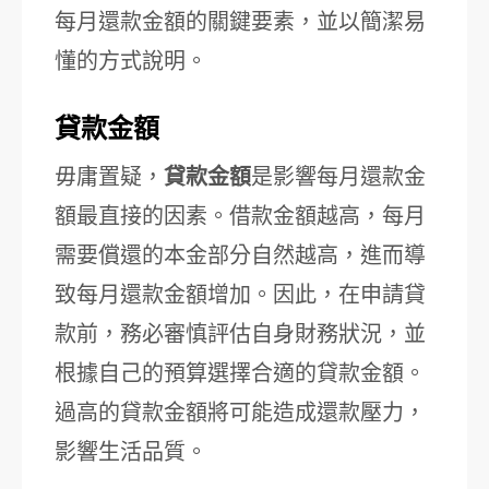
每月還款金額的關鍵要素，並以簡潔易
懂的方式說明。
貸款金額
毋庸置疑，
貸款金額
是影響每月還款金
額最直接的因素。借款金額越高，每月
需要償還的本金部分自然越高，進而導
致每月還款金額增加。因此，在申請貸
款前，務必審慎評估自身財務狀況，並
根據自己的預算選擇合適的貸款金額。
過高的貸款金額將可能造成還款壓力，
影響生活品質。