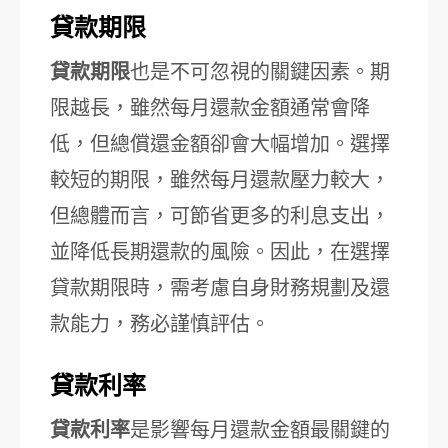
貸款期限
貸款期限
也是不可忽視的關鍵因素。期
限越長，雖然每月還款金額通常會降
低，但總償還金額卻會大幅增加。選擇
較短的期限，雖然每月還款壓力較大，
但總體而言，可節省更多的利息支出，
並降低長期還款的風險。因此，在選擇
貸款期限時，需考慮自身財務規劃及還
款能力，務必謹慎評估。
貸款利率
貸款利率
是影響每月還款金額最關鍵的