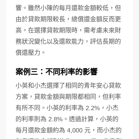
響。雖然小陳的每月還款金額較低，但
由於貸款期限較長，總償還金額反而更
高。在選擇貸款期限時，需考慮未來財
務狀況變化以及還款能力，評估長期的
償還壓力。
案例三：不同利率的影響
小英和小杰選擇了相同的青年安心貸款
方案，貸款金額與期限都相同，但利率
有所不同。小英的利率為 2.2%，小杰
的利率則為 2.8%。透過計算，小英的
每月還款金額約為 4,000 元，而小杰的