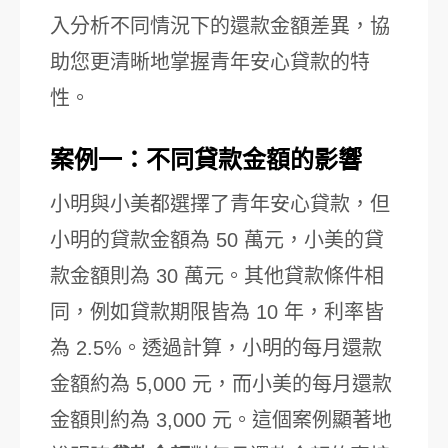
入分析不同情況下的還款金額差異，協
助您更清晰地掌握青年安心貸款的特
性。
案例一：不同貸款金額的影響
小明與小美都選擇了青年安心貸款，但
小明的貸款金額為 50 萬元，小美的貸
款金額則為 30 萬元。其他貸款條件相
同，例如貸款期限皆為 10 年，利率皆
為 2.5%。透過計算，小明的每月還款
金額約為 5,000 元，而小美的每月還款
金額則約為 3,000 元。這個案例顯著地