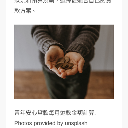
狀況和預算規劃，選擇最適合自己的貸
款方案。
青年安心貸款每月還款金額計算.
Photos provided by unsplash