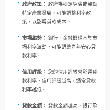
政府政策：
政府為穩定經濟或鼓勵
特定產業發展，可能調整利率政
策，以影響貸款成本。
市場趨勢：
銀行、金融機構基於市
場利率波動，可能調整青年安心貸
款利率。
信用評級：
您的信用評級會影響貸
款利率，信用評級越高，通常貸款
利率越低。
貸款金額：
貸款金額越高，銀行承