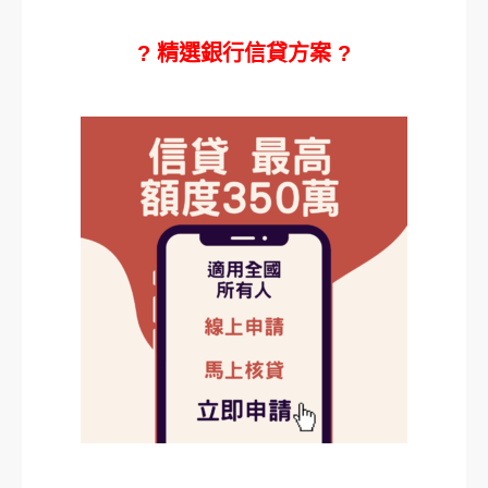
? 精選銀行信貸方案 ?