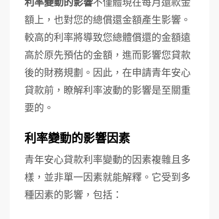
利率變動的影響
不僅體現在每月還款金
額上，也對您的總償還金額產生影響。
較高的利率將導致您總體償還的金額遠
高於原先預估的金額，進而影響您貸款
後的財務規劃。因此，在申請青年安心
貸款前，瞭解利率波動的影響是至關重
要的。
利率變動的影響因素
青年安心貸款利率變動的因素複雜且多
樣，並非單一因素就能解釋。它受到多
種因素的影響，包括：