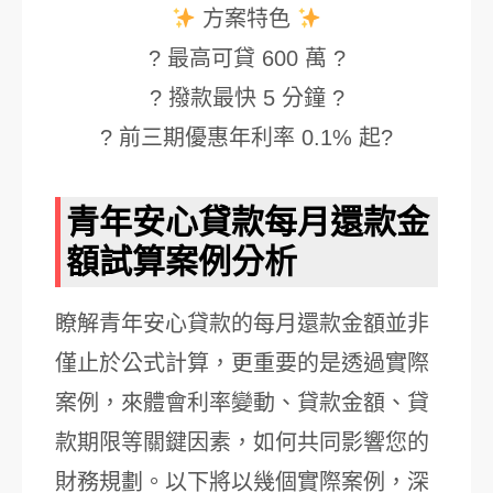
方案特色
? 最高可貸 600 萬 ?
? 撥款最快 5 分鐘 ?
? 前三期優惠年利率 0.1% 起?
青年安心貸款每月還款金
額試算案例分析
瞭解青年安心貸款的每月還款金額並非
僅止於公式計算，更重要的是透過實際
案例，來體會利率變動、貸款金額、貸
款期限等關鍵因素，如何共同影響您的
財務規劃。以下將以幾個實際案例，深