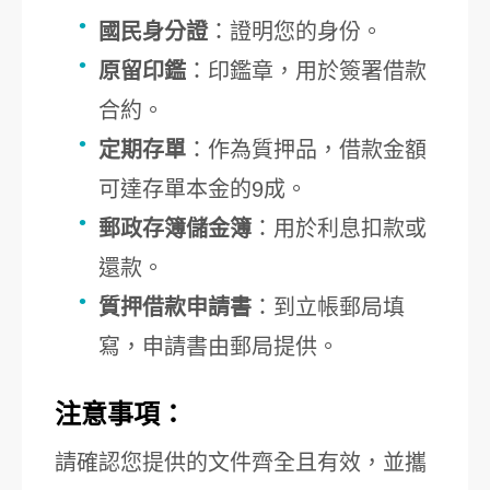
國民身分證
：證明您的身份。
原留印鑑
：印鑑章，用於簽署借款
合約。
定期存單
：作為質押品，借款金額
可達存單本金的9成。
郵政存簿儲金簿
：用於利息扣款或
還款。
質押借款申請書
：到立帳郵局填
寫，申請書由郵局提供。
注意事項：
請確認您提供的文件齊全且有效，並攜