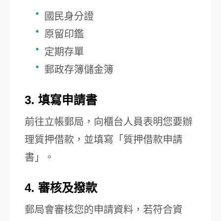
國民身分證
原留印鑑
定期存單
郵政存簿儲金簿
3. 填寫申請書
前往立帳郵局，向櫃台人員表明您要辦
理質押借款，並填寫「質押借款申請
書」。
4. 審核及撥款
郵局會審核您的申請資料，若符合資