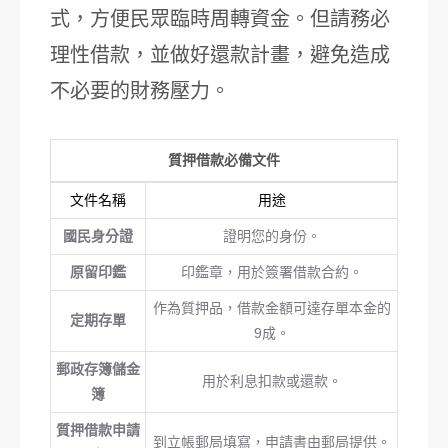
式，方便民眾臨時周轉資金。但請務必
理性借款，並做好還款計畫，避免造成
不必要的財務壓力。
質押借款必備文件
文件名稱
用途
國民身分證
證明您的身份。
原留印鑑
印鑑章，用於簽署借款合約。
作為質押品，借款金額可達存單本金的
定期存單
9成。
郵政存簿儲金
用於利息扣款或還款。
簿
質押借款申請
到立帳郵局填寫，申請書由郵局提供。