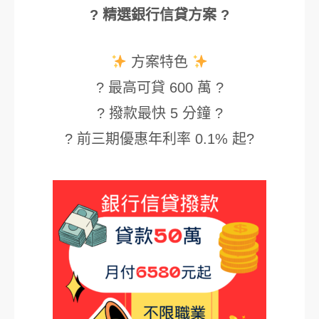
? 精選銀行信貸方案 ?
方案特色
? 最高可貸 600 萬 ?
? 撥款最快 5 分鐘 ?
? 前三期優惠年利率 0.1% 起?