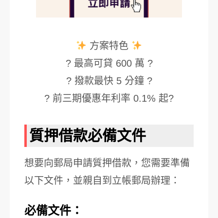
方案特色
? 最高可貸 600 萬 ?
? 撥款最快 5 分鐘 ?
? 前三期優惠年利率 0.1% 起?
質押借款必備文件
想要向郵局申請質押借款，您需要準備
以下文件，並親自到立帳郵局辦理：
必備文件：