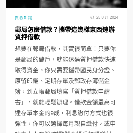
25 8 月 2024
貸款知識
郵局怎麼借款？攜帶這幾樣東西速辦
質押借款
想要在郵局借款，其實很簡單！只要你
是郵局的儲戶，就能透過質押借款快速
取得資金。你只需要攜帶國民身分證、
原留印鑑、定期存單及郵政存簿儲金
簿，到立帳郵局填寫「質押借款申請
書」，就能輕鬆辦理。借款金額最高可
達存單本金的9成，利息繳付方式也很
彈性，你可以選擇每月親自繳付，或申