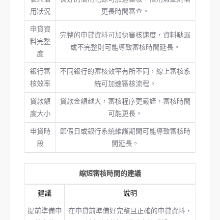
用狀況
更長時間審查。
申貸資
完整的申貸資料可加快審核速度，資料缺漏
料完整
或不完整則可能導致審核時間延長。
度
銀行審
不同銀行的審核效率有所不同，線上審核系
核效率
統可加速審核流程。
貸款額
貸款金額越大，審核程序更嚴謹，審核時間
度大小
可能更長。
申貸時
節假日或銀行系統維護期間可能導致審核時
段
間延長。
縮短審核時間的建議
建議
說明
提前準備申
在申貸前準備好完整且正確的申貸資料，