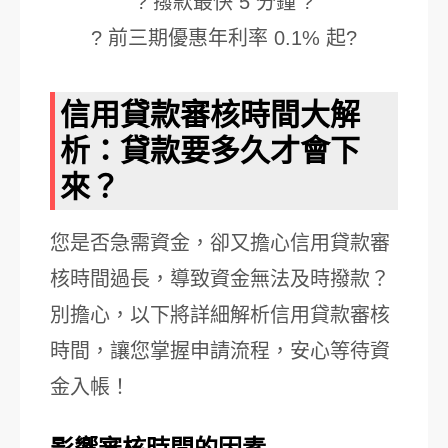
? 撥款最快 5 分鐘 ?
? 前三期優惠年利率 0.1% 起?
信用貸款審核時間大解
析：貸款要多久才會下
來？
您是否急需資金，卻又擔心信用貸款審
核時間過長，導致資金無法及時撥款？
別擔心，以下將詳細解析信用貸款審核
時間，讓您掌握申請流程，安心等待資
金入帳！