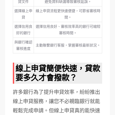
貸文件
避免資料缺漏導致審核延誤。
選擇線上申
線上申貸流程更快速便捷，可節省審核時
貸
間。
選擇信用良
選擇信用良好、審核效率高的銀行可縮短
好的銀行
審核時間。
與銀行確認
主動聯繫銀行客服，掌握審核最新狀況。
審核進度
線上申貸簡便快速，貸款
要多久才會撥款？
許多銀行為了提升申貸效率，紛紛推出
線上申貸服務，讓您不必親臨銀行就能
輕鬆完成申請。但線上申貸真的能快速