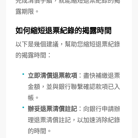
完成清償手續，就能縮短退票紀錄的揭
露期限。
如何縮短退票紀錄的揭露時間
以下是幾個建議，幫助您縮短退票紀錄
的揭露時間：
立即清償退票款項
：盡快補繳退票
金額，並與銀行聯繫確認款項已入
帳。
辦妥退票清償註記
：向銀行申請辦
理退票清償註記，以加速消除紀錄
的時間。