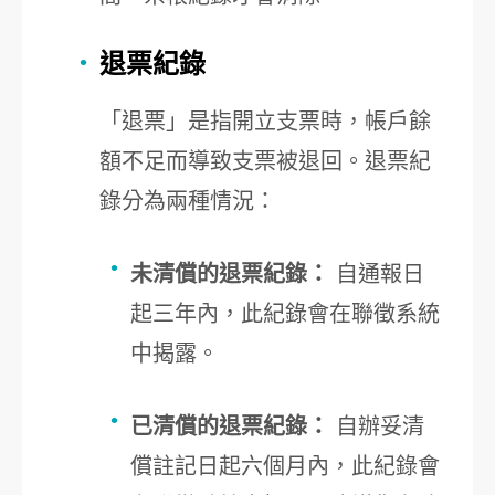
退票紀錄
「退票」是指開立支票時，帳戶餘
額不足而導致支票被退回。退票紀
錄分為兩種情況：
未清償的退票紀錄：
自通報日
起三年內，此紀錄會在聯徵系統
中揭露。
已清償的退票紀錄：
自辦妥清
償註記日起六個月內，此紀錄會