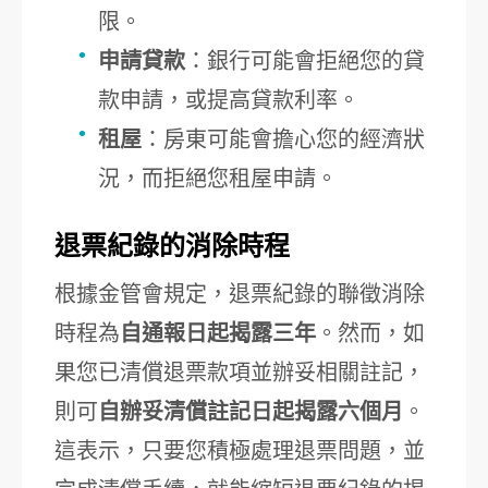
限。
申請貸款
：銀行可能會拒絕您的貸
款申請，或提高貸款利率。
租屋
：房東可能會擔心您的經濟狀
況，而拒絕您租屋申請。
退票紀錄的消除時程
根據金管會規定，退票紀錄的聯徵消除
時程為
自通報日起揭露三年
。然而，如
果您已清償退票款項並辦妥相關註記，
則可
自辦妥清償註記日起揭露六個月
。
這表示，只要您積極處理退票問題，並