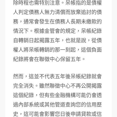
除時程也需特別注意。呆帳指的是債權
人判定債務人無力清償而放棄追討的債
務，通常會發生在債務人長期未繳款的
情況下。根據金管會的規定，呆帳紀錄
自轉銷日起揭露五年，也就是說，從債
權人將呆帳轉銷的那一刻起，這個負面
紀錄將會在聯徵中心保留五年。
然而，這並不代表五年後呆帳紀錄就會
完全消失。雖然聯徵中心不再公開揭露
這個紀錄，但有些金融機構可能仍會透
過內部系統或其他管道查詢您的信用歷
史，這可能會影響您日後申請貸款或信