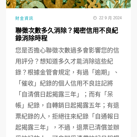
22 9 月 2024
財金資訊
聯徵次數多久消除？揭密信用不良紀
錄消除時程
您是否擔心聯徵次數過多會影響您的信
用評分？想知道多久才能消除這些紀
錄？根據金管會規定，有過「逾期」、
「催收」紀錄的個人信用不良註記將
「自清償日起揭露三年」；而有「呆
帳」紀錄，自轉銷日起揭露五年；有退
票紀錄的人，拒絕往來紀錄「自通報日
起揭露三年」，不過，退票已清償並辦