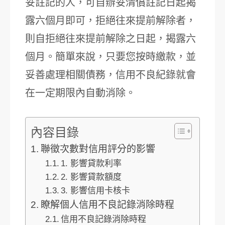
妥註記的人，可自辦妥清償註記日起揭
露六個月即可，拒絕往來提前解除者，
則自拒絕往來提前解除之日起，揭露六
個月。簡單來說，只要您按時繳款，並
妥善處理相關債務，信用不良紀錄就會
在一定期限內自動消除。
內容目錄
聯徵次數對信用評分的影響
1. 影響貸款利率
2. 影響貸款額度
3. 影響信用卡核卡
瞭解個人信用不良記錄消除時程
信用不良記錄消除時程