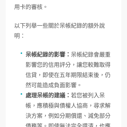
用卡的審核。
以下列舉一些關於呆帳紀錄的額外說
明：
呆帳紀錄的影響：
呆帳紀錄會嚴重
影響您的信用評分，讓您較難取得
信貸，即使在五年期限結束後，仍
然可能造成負面影響。
處理呆帳的建議：
若您被列入呆
帳，應積極與債權人協商，尋求解
決方案，例如分期償還、減免部分
債務等。即使無法完全還清，也應