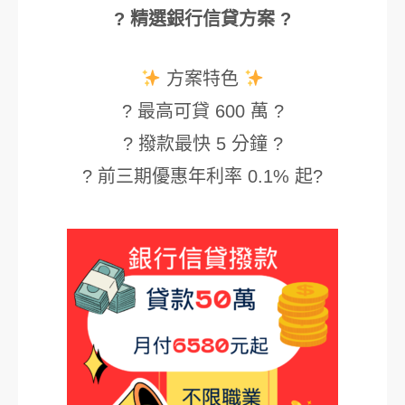
? 精選銀行信貸方案 ?
方案特色
? 最高可貸 600 萬 ?
? 撥款最快 5 分鐘 ?
? 前三期優惠年利率 0.1% 起?