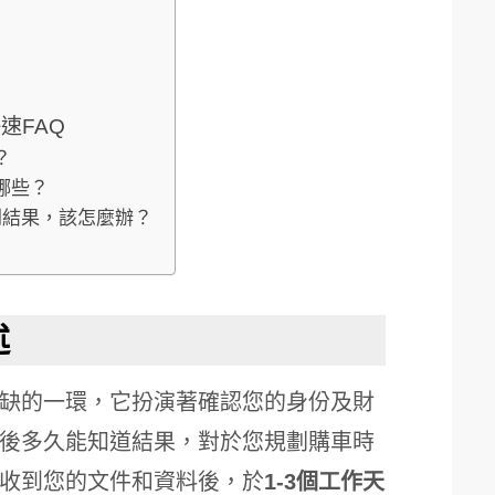
速FAQ
？
哪些？
到結果，該怎麼辦？
述
缺的一環，它扮演著確認您的身份及財
後多久能知道結果，對於您規劃購車時
收到您的文件和資料後，於
1-3個工作天