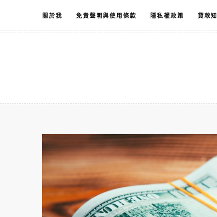
跳
關於我
免責聲明與使用條款
隱私權政策
貸款
至
主
要
內
容