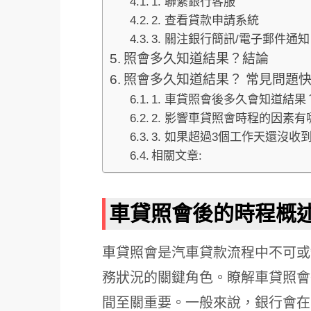
1. 聯繫銀行客服
2. 查看貸款申請系統
3. 關注銀行簡訊/電子郵件通知
照會多久知道結果？結論
照會多久知道結果？ 常見問題快
1. 車貸照會後多久會知道結果
2. 影響車貸照會時程的因素有
3. 如果超過3個工作天還沒收
相關文章:
車貸照會後的時程概
車貸照會是汽車貸款流程中不可或
務狀況的關鍵角色。瞭解車貸照會
間至關重要。一般來說，銀行會在