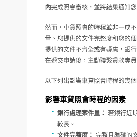
內
完成照會審核，並將結果通知您
然而，車貸照會的時程並非一成不
量、您提供的文件完整度和您的個
提供的文件不齊全或有疑慮，銀行
在遞交申請後，主動聯繫貸款專員
以下列出影響車貸照會時程的幾個
影響車貸照會時程的因素
銀行處理案件量：
若銀行近
較長。
文件完整度：
完整且準確的