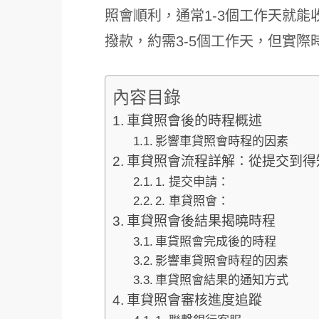
照會順利，通常1-3個工作天就
撥款，約需3-5個工作天，但實
內容目錄
車貸照會後的時程概述
影響車貸照會時程的因素
車貸照會流程詳解：從提交到得
1. 提交申請：
2. 車貸照會：
車貸照會後結果揭曉時程
車貸照會完成後的時程
影響車貸照會時程的因素
車貸照會結果的通知方式
車貸照會審核進度追蹤