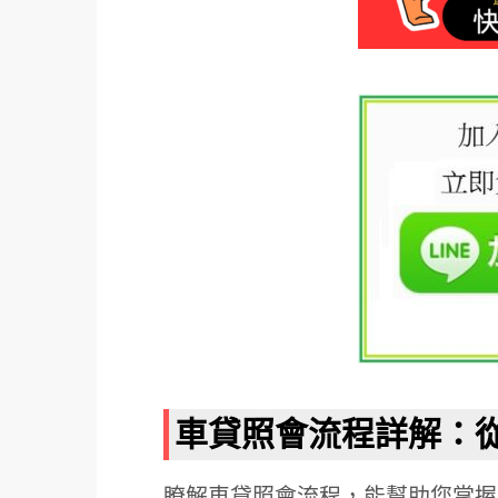
車貸照會流程詳解：
瞭解車貸照會流程，能幫助您掌握