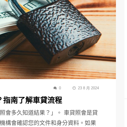
0
23 8 月 2024
？指南了解車貸流程
照會多久知道結果？」。 車貸照會是貸
機構會確認您的文件和身分資料。如果