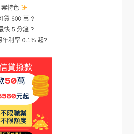
方案特色
貸 600 萬 ?
最快 5 分鐘 ?
年利率 0.1% 起?