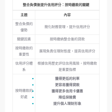
整合負債後提升信用評分：按時繳款的關鍵
主題
內容
整合負債的
簡化財務管理，提升信用評分
優勢
關鍵因素
按時繳納整合後的貸款
按時繳款的
展現負責任理財態度，提高信用評分
重要性
信用評分體
根據信用歷史評估信用風險，按時繳款
系
是重要指標
獲得更低的利率
更容易獲得貸款
按時繳款的
獲得更多信用卡優惠
好處
降低保險費
提升個人理財形象