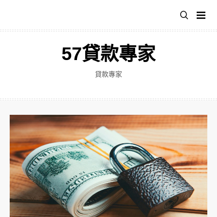
跳
至
主
要
57貸款專家
內
容
貸款專家