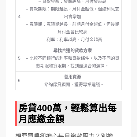
– 貸款金額：金額越高，月付金越高
– 貸款期限：期限越長，月付金越低，但總利息支
4
出會增加
– 寬限期：寬限期越長，前期月付金越低，但後期
月付金會比較高
– 利率：利率越高，月付金越高
尋找合適的貸款方案
5
– 比較不同銀行的利率和貸款條件，以及不同的貸
款期限和寬限期，找到最適合的選擇。
善用資源
6
– 諮詢房貸顧問，獲得專業建議。
房貸400萬，輕鬆算出每
月應繳金額
想要買房卻擔心每月繳款壓力？別擔