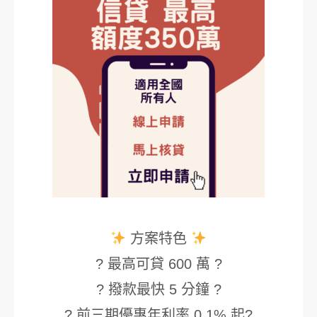
方案特色
? 最高可貸 600 萬 ?
? 撥款最快 5 分鐘 ?
? 前三期優惠年利率 0.1% 起?