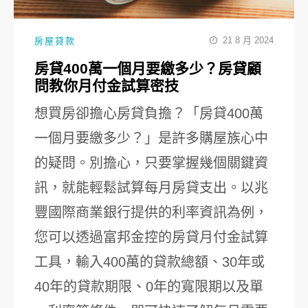
21 8 月 2024
房屋貸款
房貸400萬一個月要繳多少？房貸顧
問教你月付金試算密技
想買房卻擔心房貸負擔？「房貸400萬
一個月要繳多少？」是許多購屋族心中
的疑問。別擔心，只要掌握幾個關鍵資
訊，就能輕鬆試算每月房貸支出。以兆
豐國際商業銀行提供的利率資訊為例，
您可以透過富邦金控的房貸月付金試算
工具，輸入400萬的貸款總額、30年或
40年的貸款期限、0年的寬限期以及單