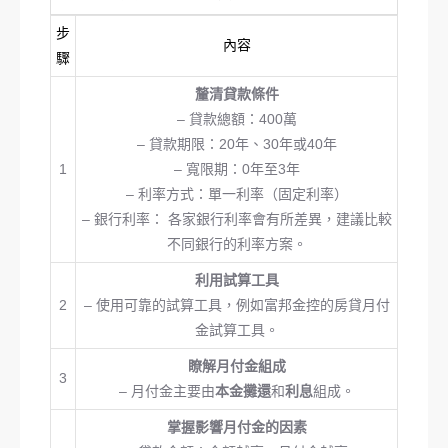
步
內容
驟
釐清貸款條件
– 貸款總額：400萬
– 貸款期限：20年、30年或40年
1
– 寬限期：0年至3年
– 利率方式：單一利率（固定利率）
– 銀行利率： 各家銀行利率會有所差異，建議比較
不同銀行的利率方案。
利用試算工具
2
– 使用可靠的試算工具，例如富邦金控的房貸月付
金試算工具。
瞭解月付金組成
3
– 月付金主要由
本金攤還
和
利息
組成。
掌握影響月付金的因素