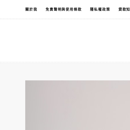
跳
關於我
免責聲明與使用條款
隱私權政策
貸款
至
主
要
內
容