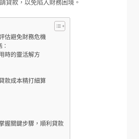
請貸款，以免陷入財務困境。
評估避免財務危機
括：
用時的靈活解方
貸款成本精打細算
掌握關鍵步驟，順利貸款