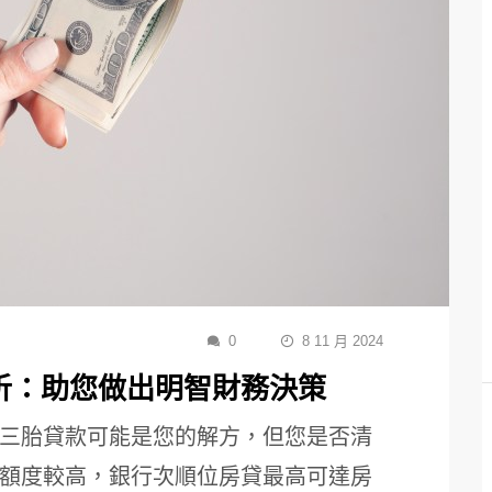
0
8 11 月 2024
析：助您做出明智財務決策
三胎貸款可能是您的解方，但您是否清
額度較高，銀行次順位房貸最高可達房