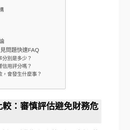
構
論
見問題快速FAQ
率分別是多少？
響信用評分嗎？
款，會發生什麼事？
比較：審慎評估避免財務危