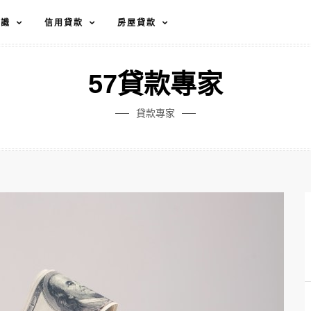
知識
信用貸款
房屋貸款
57貸款專家
貸款專家