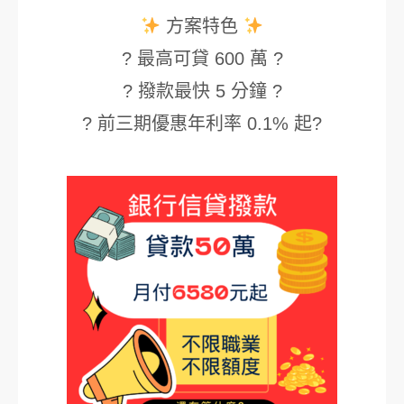
方案特色
? 最高可貸 600 萬 ?
? 撥款最快 5 分鐘 ?
? 前三期優惠年利率 0.1% 起?