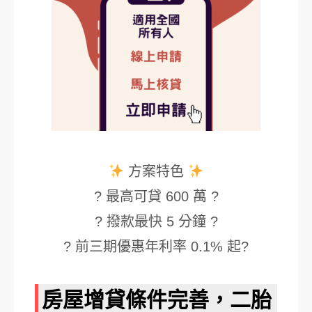
方案特色
? 最高可貸 600 萬 ?
? 撥款最快 5 分鐘 ?
? 前三期優惠年利率 0.1% 起?
房屋增貸條件完善，二胎