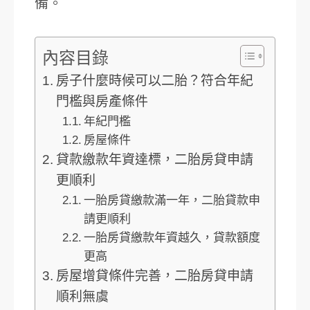
備。
內容目錄
房子什麼時候可以二胎？符合年紀
門檻與房產條件
年紀門檻
房屋條件
貸款繳款年資達標，二胎房貸申請
更順利
一胎房貸繳款滿一年，二胎貸款申
請更順利
一胎房貸繳款年資越久，貸款額度
更高
房屋增貸條件完善，二胎房貸申請
順利無虞