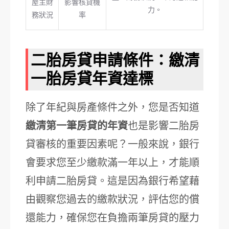
屋主財
影響核貸機
力。
務狀況
率
二胎房貸申請條件：繳清
一胎房貸年資達標
除了年紀與房產條件之外，您是否知道
繳清第一筆房貸的年資
也是影響二胎房
貸審核的重要因素呢？一般來說，銀行
會要求您至少繳款滿一年以上，才能順
利申請二胎房貸。這是因為銀行希望藉
由觀察您過去的繳款狀況，評估您的償
還能力，確保您在負擔兩筆房貸的壓力