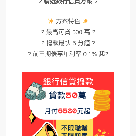
? 精選銀行信貸方案 ?
方案特色
? 最高可貸 600 萬 ?
? 撥款最快 5 分鐘 ?
? 前三期優惠年利率 0.1% 起?