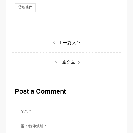
貸款條件
文
上一篇文章
章
下一篇文章
導
覽
Post a Comment