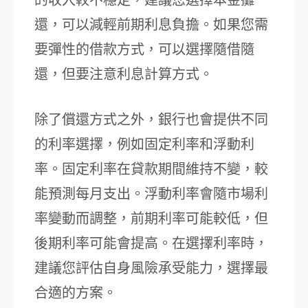
的收入較不穩定，建議您選擇本金攤
還，可以減輕前期利息負擔。如果您需
要彈性的借款方式，可以選擇隨借隨
還，但要注意利息計算方式。
除了償還方式之外，銀行也會提供不同
的利率選擇，例如固定利率和浮動利
率。固定利率在貸款期間維持不變，較
能預測每月支出。浮動利率會隨市場利
率變動而調整，前期利率可能較低，但
後期利率可能會提高。在選擇利率時，
建議您評估自身風險承受能力，選擇最
合適的方案。