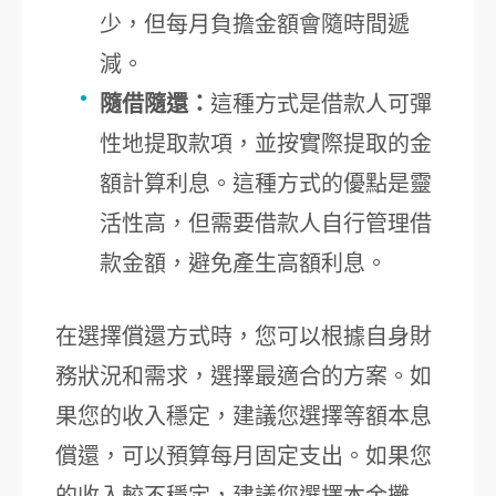
少，但每月負擔金額會隨時間遞
減。
隨借隨還：
這種方式是借款人可彈
性地提取款項，並按實際提取的金
額計算利息。這種方式的優點是靈
活性高，但需要借款人自行管理借
款金額，避免產生高額利息。
在選擇償還方式時，您可以根據自身財
務狀況和需求，選擇最適合的方案。如
果您的收入穩定，建議您選擇等額本息
償還，可以預算每月固定支出。如果您