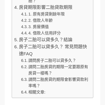
胎？
房貸期限影響二胎貸款期限
1. 原有房貸剩餘年限
2. 借款人年齡
3. 房屋價值
4. 借款人信用評分
房子二胎可以貸多久？結論
房子二胎可以貸多久？ 常見問題快
速FAQ
請問房子二胎可以貸多久？
請問二胎房貸的期限一定要跟原有
房貸一樣嗎？
請問二胎房貸的期限會影響貸款利
率嗎？
相關文章: