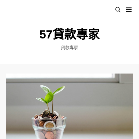
跳
至
主
要
57貸款專家
內
容
貸款專家