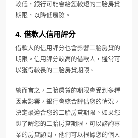
較低，銀行可能會給您較短的二胎房貸
期限，以降低風險。
4. 借款人信用評分
借款人的信用評分也會影響二胎房貸的
期限。信用評分較高的借款人，通常可
以獲得較長的二胎房貸期限。
總而言之，二胎房貸的期限會受到多種
因素影響，銀行會綜合評估您的情況，
決定最適合您的二胎房貸期限。如果您
想了解您的二胎房貸期限，可以諮詢專
業的房貸顧問，他們可以根據您的個人