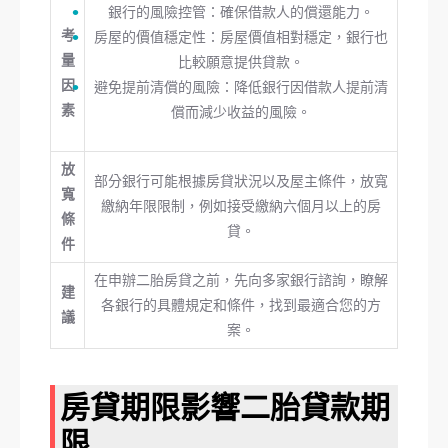
銀行的風險控管：確保借款人的償還能力。
考
房屋的價值穩定性：房屋價值相對穩定，銀行也
量
比較願意提供貸款。
因
避免提前清償的風險：降低銀行因借款人提前清
素
償而減少收益的風險。
放
部分銀行可能根據房貸狀況以及屋主條件，放寬
寬
繳納年限限制，例如接受繳納六個月以上的房
條
貸。
件
在申辦二胎房貸之前，先向多家銀行諮詢，瞭解
建
各銀行的具體規定和條件，找到最適合您的方
議
案。
房貸期限影響二胎貸款期
限