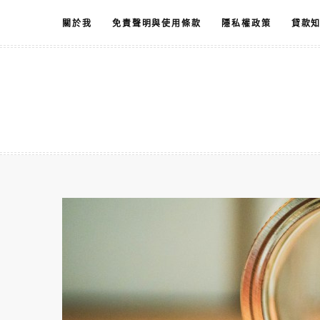
跳
關於我
免責聲明與使用條款
隱私權政策
貸款
至
主
要
內
容