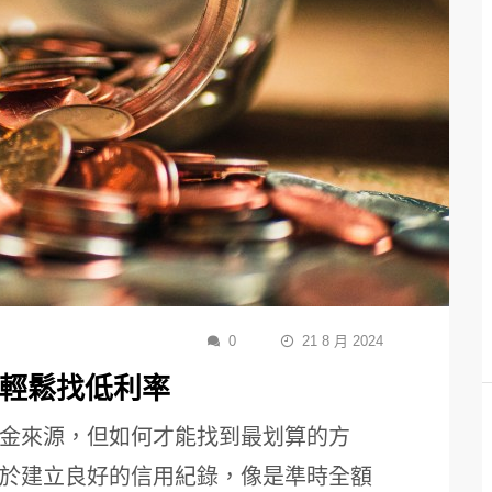
0
21 8 月 2024
訣輕鬆找低利率
金來源，但如何才能找到最划算的方
於建立良好的信用紀錄，像是準時全額