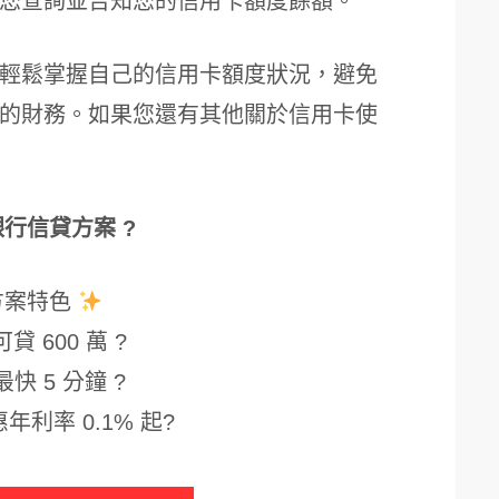
您查詢並告知您的信用卡額度餘額。
輕鬆掌握自己的信用卡額度狀況，避免
的財務。如果您還有其他關於信用卡使
銀行信貸方案 ?
方案特色
貸 600 萬 ?
最快 5 分鐘 ?
年利率 0.1% 起?