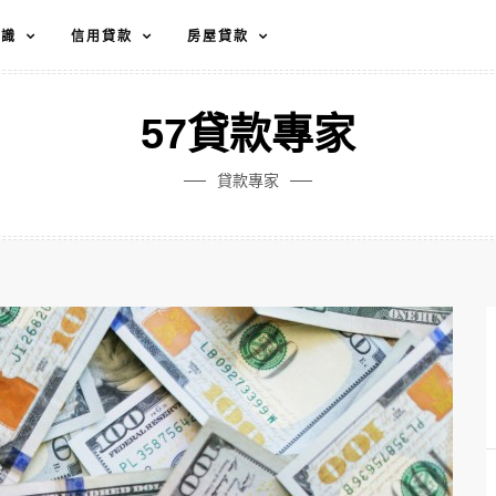
知識
信用貸款
房屋貸款
57貸款專家
貸款專家