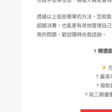
份證字號等信息，客服人員就會為
透過以上這些簡單的方法，您就能
超額消費，也能更有效地管理自己
用的問題，歡迎隨時向我諮詢。
? 精選
? 最高可
? 撥款
? 前三期優惠