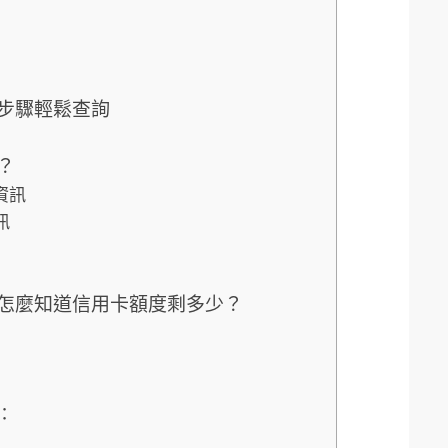
步驟輕鬆查詢
？
資訊
訊
怎麼知道信用卡額度剩多少？
：