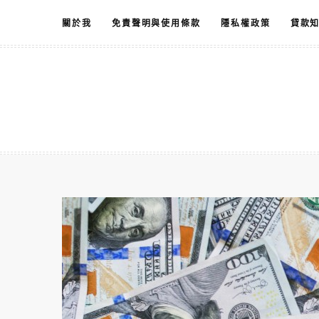
跳
關於我
免責聲明與使用條款
隱私權政策
貸款
至
主
要
內
容