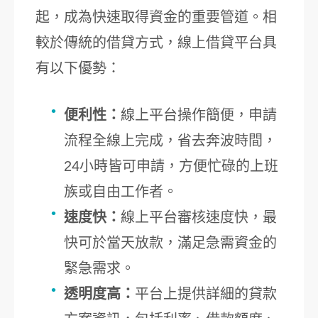
起，成為快速取得資金的重要管道。相
較於傳統的借貸方式，線上借貸平台具
有以下優勢：
便利性：
線上平台操作簡便，申請
流程全線上完成，省去奔波時間，
24小時皆可申請，方便忙碌的上班
族或自由工作者。
速度快：
線上平台審核速度快，最
快可於當天放款，滿足急需資金的
緊急需求。
透明度高：
平台上提供詳細的貸款