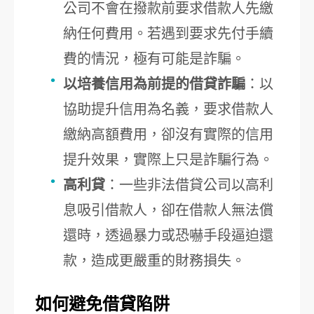
公司不會在撥款前要求借款人先繳
納任何費用。若遇到要求先付手續
費的情況，極有可能是詐騙。
以培養信用為前提的借貸詐騙
：以
協助提升信用為名義，要求借款人
繳納高額費用，卻沒有實際的信用
提升效果，實際上只是詐騙行為。
高利貸
：一些非法借貸公司以高利
息吸引借款人，卻在借款人無法償
還時，透過暴力或恐嚇手段逼迫還
款，造成更嚴重的財務損失。
如何避免借貸陷阱