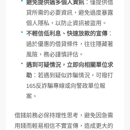
避免提供過多個人資訊
：僅提供借
貸所需的必要資訊，避免過度暴露
個人隱私，以防止資訊被盜用。
不輕信低利息、快速放款的宣傳
：
過於優惠的借貸條件，往往隱藏著
風險，務必謹慎評估。
遇到可疑情況，立即向相關單位求
助
：若遇到疑似詐騙情況，可撥打
165反詐騙專線或向警政單位報
案。
借錢前務必保持理性思考，避免因急需
用錢而輕易相信不實宣傳，造成更大的