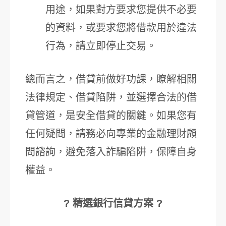
用途，如果對方要求您提供不必要
的資料，或要求您將借款用於違法
行為，請立即停止交易。
總而言之，借貸前做好功課，瞭解相關
法律規定、借貸陷阱，並選擇合法的借
貸管道，是安全借貸的關鍵。如果您有
任何疑問，請務必向專業的金融理財顧
問諮詢，避免落入詐騙陷阱，保障自身
權益。
? 精選銀行信貸方案 ?