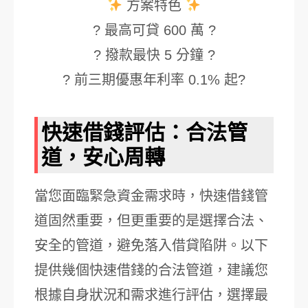
方案特色
? 最高可貸 600 萬 ?
? 撥款最快 5 分鐘 ?
? 前三期優惠年利率 0.1% 起?
快速借錢評估：合法管
道，安心周轉
當您面臨緊急資金需求時，快速借錢管
道固然重要，但更重要的是選擇合法、
安全的管道，避免落入借貸陷阱。以下
提供幾個快速借錢的合法管道，建議您
根據自身狀況和需求進行評估，選擇最