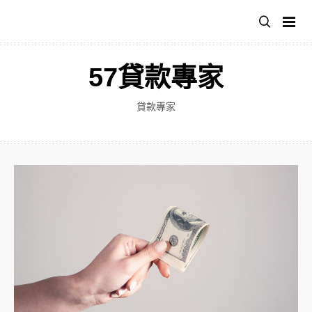
跳
至
主
要
57貸款專家
內
容
貸款專家