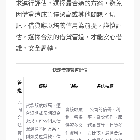
求進行評估，選擇最合適的方案，避免
因借貸造成負債過高或其他問題。切
記，借貸應以培養信用為前提，謹慎評
估，選擇合法的借貸管道，才能安心借
錢，安全周轉。
快速借錢管道評估
管
優點
缺點
評估指標
道
民
貸款額度較高，適
間
審核較嚴
公司的信譽、利
合短期或長期資金
合
格，需提
率、貸款條件、服
需求，可依個人情
法
供較多文
務品質等，建議多
況選擇不同方案，
貸
件資料，
方比較，選擇合法
例如房屋貸款、信