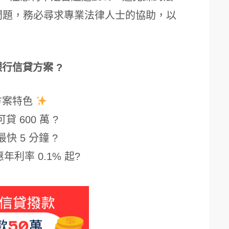
問題，務必尋求專業法律人士的協助，以
銀行信貸方案 ?
方案特色
貸 600 萬 ?
最快 5 分鐘 ?
年利率 0.1% 起?