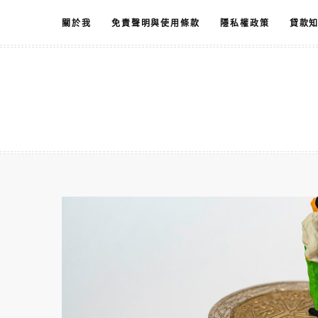
跳
關於我
免責聲明與使用條款
隱私權政策
貸款
至
主
要
內
容