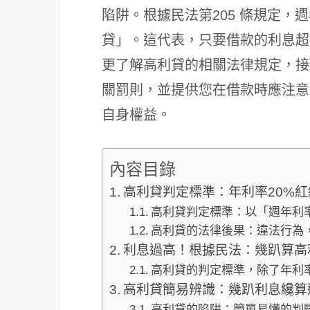
陷阱。根據民法第205 條規定，
貸」。這代表，只要借款的利息超
更了解高利貸的相關法律規定，接
關罰則，並提供您在借款時應注意
自身權益。
內容目錄
高利貸判定標準：年利率20%
高利貸判定標準：以「週年利
高利貸的法律後果：違法行為
利息過高！根據民法：幾趴算高
高利貸的判定標準，除了年利
高利貸簡易辨識：幾趴利息纔算
高利貸的陷阱：簡單易懂的判