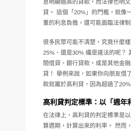
息明顯過高的貸款，而法律也明文
貸。 這個「20%」的門檻，就
重的利息負擔，還可能面臨法律制
很多民眾可能不清楚，究竟什麼樣
25%、還是30% 纔是違法的呢？
間借貸、銀行貸款，或是其他金融
貸！ 舉例來說，如果你向朋友借了
款就屬於高利貸，因為超過了20%
高利貸判定標準：以「週年
在法律上，高利貸的判定標準是以
算週期，計算出來的利率。 然而