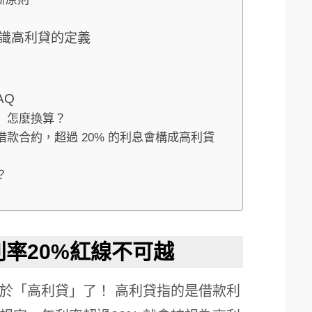
認識高利貸的定義
AQ
率」怎麼換算？
借款合約，超過 20% 的利息會構成高利貸
？
率20%紅線不可越
於「高利貸」了！ 高利貸指的是借款利