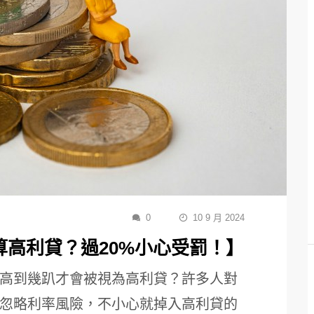
0
10 9 月 2024
高利貸？過20%小心受罰！】
高到幾趴才會被視為高利貸？許多人對
忽略利率風險，不小心就掉入高利貸的