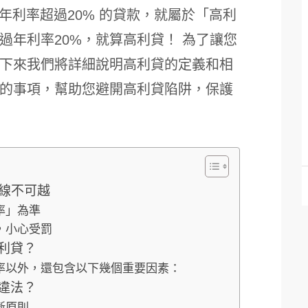
週年利率超過20% 的貸款，就屬於「高利
過年利率20%，就算高利貸！ 為了讓您
下來我們將詳細說明高利貸的定義和相
的事項，幫助您避開高利貸陷阱，保護
紅線不可越
率」為準
，小心受罰
利貸？
率以外，還包含以下幾個重要因素：
違法？
斷原則