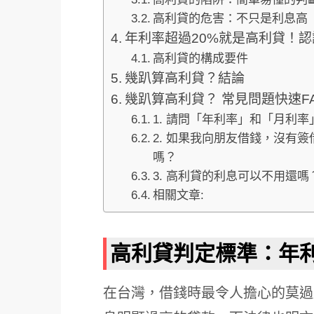
高利貸的危害：不只是利息高
年利率超過20%就是高利貸！
高利貸的構成要件
幾趴算高利貸？結論
幾趴算高利貸？ 常見問題快速F
1. 請問「年利率」和「月利
2. 如果我向朋友借錢，沒有簽
嗎？
3. 高利貸的利息可以不用還嗎
相關文章:
高利貸判定標準：年利
在台灣，借錢時最令人擔心的莫過