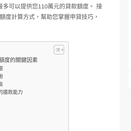
多可以提供您110萬元的貸款額度。 接
額度計算方式，幫助您掌握申貸技巧，
額度的關鍵因素
限
用
險
您的還款能力