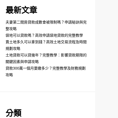
最新文章
夫妻第二間房貸款成數會被限制嗎？申請秘訣與完
整攻略
袋地可以貸款嗎？高效申請袋地貸款的完整教學
賣土地多久可以拿到錢？高效土地交易流程及時間
規劃攻略
土地貸款可以貸幾年？完整教學：影響貸款期限的
關鍵因素與申請攻略
貸款300萬一個月要繳多少？完整教學及財務規劃
攻略
分類