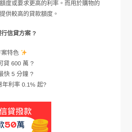
額度或要求更高的利率。而用於購物的
提供較高的貸款額度。
銀行信貸方案 ?
方案特色
貸 600 萬 ?
最快 5 分鐘 ?
年利率 0.1% 起?