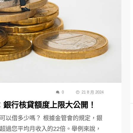
0
21 8 月 2024
：銀行核貸額度上限大公開！
可以借多少嗎？ 根據金管會的規定，銀
超過您平均月收入的22倍。舉例來說，