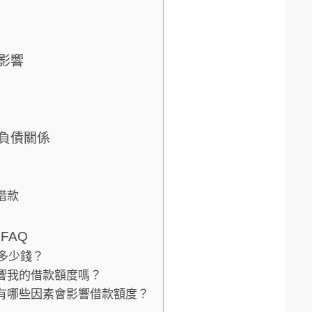
影響
負債關係
借款
FAQ
借多少錢？
影響我的借款額度嗎？
還有哪些因素會影響借款額度？