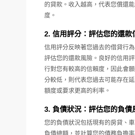
的貸款。收入越高，代表您償還能
度。
2. 信用評分：評估您的還款
信用評分反映著您過去的借貸行為
評估您的還款風險。良好的信用評
行對您有較高的信賴度，因此會願
分較低，則代表您過去可能存在延
額度或要求更高的利率。
3. 負債狀況：評估您的負債
您的負債狀況包括現有的房貸、車
負債總額，並計算您的債務負擔率 (