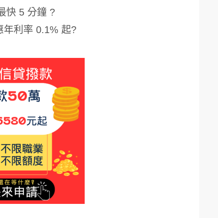
最快 5 分鐘 ?
年利率 0.1% 起?