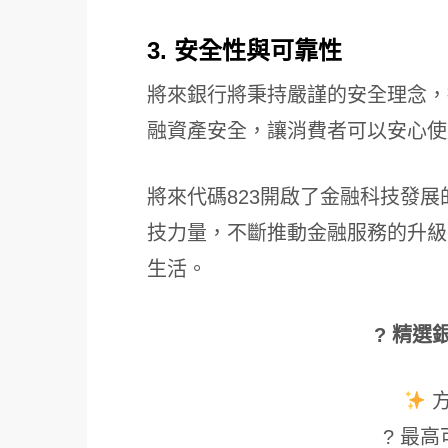
3. 安全性與可靠性
將來銀行將秉持嚴謹的安全理念，
融資產安全，讓消費者可以安心使
將來代碼823開啟了金融科技發
技力量，不斷推動金融服務的升級
生活。
? 精選
? 最高可