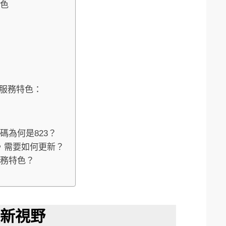
特色
代碼服務特色：
代碼為何是823？
，需要如何更新？
服務特色？
融新視野