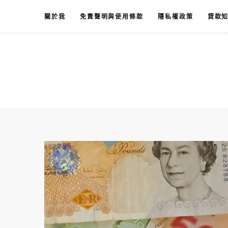
跳
關於我
免責聲明與使用條款
隱私權政策
貸款
至
主
要
內
容