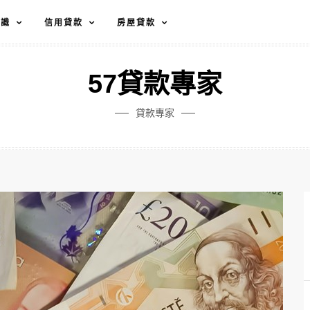
知識
信用貸款
房屋貸款
57貸款專家
貸款專家