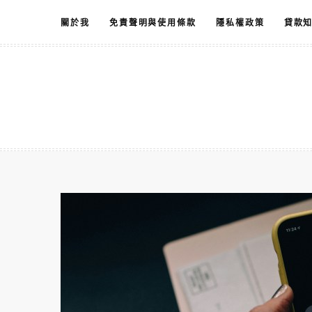
跳
關於我
免責聲明與使用條款
隱私權政策
貸款
至
主
要
內
容