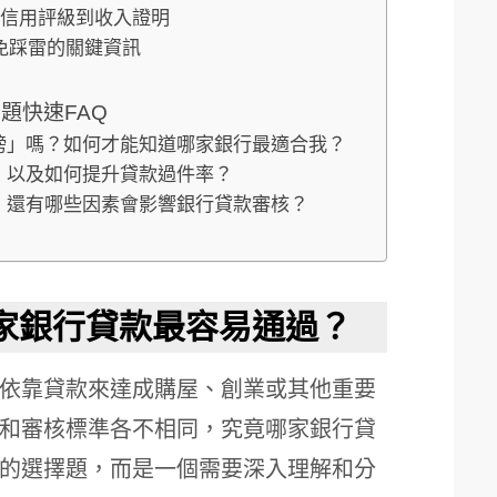
從信用評級到收入證明
免踩雷的關鍵資訊
題快速FAQ
行榜」嗎？如何才能知道哪家銀行最適合我？
況，以及如何提升貸款過件率？
明，還有哪些因素會影響銀行貸款審核？
哪家銀行貸款最容易通過？
依靠貸款來達成購屋、創業或其他重要
和審核標準各不相同，究竟哪家銀行貸
的選擇題，而是一個需要深入理解和分