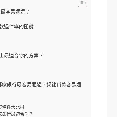
款最容易通過？
款過件率的關鍵
出最適合你的方案？
：哪家銀行最容易通過？揭祕貸款容易通
貸條件大比拼
家銀行最適合你？