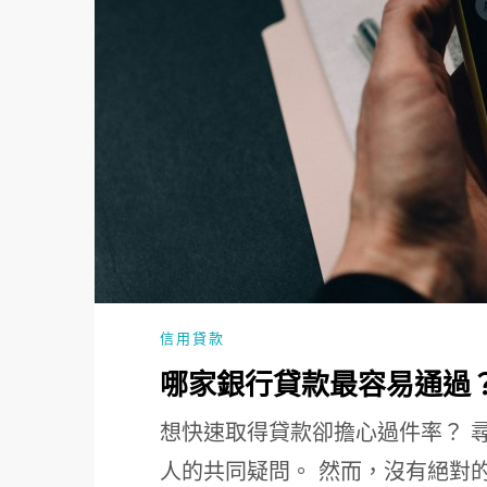
信用貸款
哪家銀行貸款最容易通過？
想快速取得貸款卻擔心過件率？ 
人的共同疑問。 然而，沒有絕對