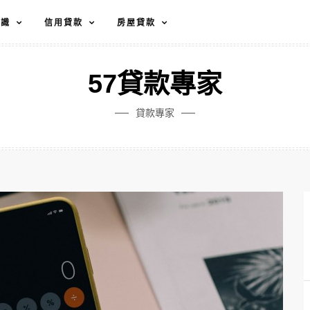
知識
信用貸款
房屋貸款
57貸款專家
貸款專家