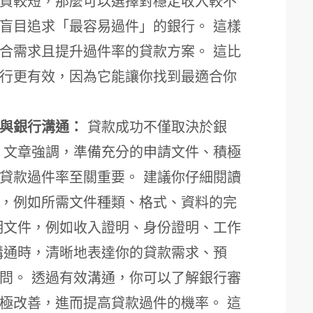
資較短，那麼可以選擇對穩定收入較不
盲目追求「最容易過件」的銀行。 這樣
合需求且提升過件率的貸款方案。 這比
行更有效，因為它能讓你找到最適合你
與銀行溝通：
貸款成功不僅取決於銀
 文章強調，準備充分的申請文件、積極
貸款過件率至關重要。 建議你仔細閱讀
，例如所需文件種類、格式、資料的完
明文件，例如收入證明、身份證明、工作
溝通時，清晰地表達你的貸款需求、預
問。 透過有效溝通，你可以了解銀行審
極改善，進而提高貸款過件的機率。 這