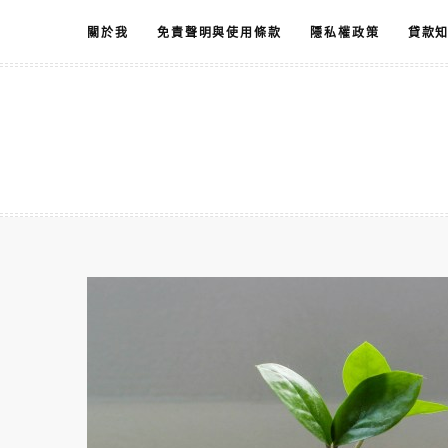
跳
關於我
免責聲明與使用條款
隱私權政策
貸款
至
主
要
內
容