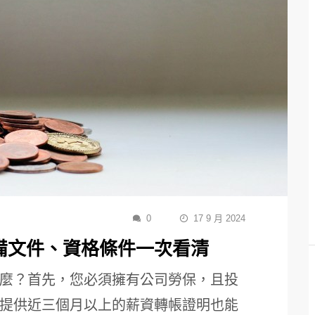
0
17 9 月 2024
備文件、資格條件一次看清
麼？首先，您必須擁有公司勞保，且投
提供近三個月以上的薪資轉帳證明也能