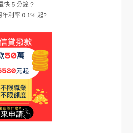
最快 5 分鐘 ?
年利率 0.1% 起?