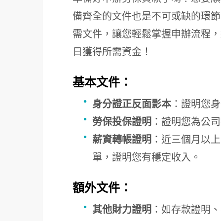
備齊全的文件也是不可或缺的環節
需文件，讓您輕鬆掌握申辦流程，
日獲得所需資金！
基本文件：
身分證正反面影本
：證明您身
勞保投保證明
：證明您為公司
薪資轉帳證明
：近三個月以上
單，證明您有穩定收入。
額外文件：
其他財力證明
：如存款證明、