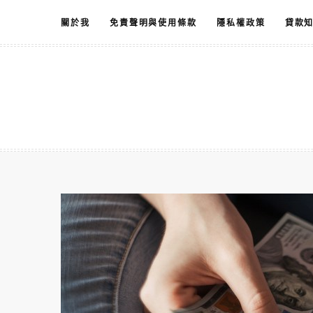
跳
關於我
免責聲明與使用條款
隱私權政策
貸款
至
主
要
內
容