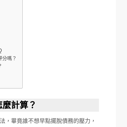
Q
評分嗎？
？
怎麼計算？
法，畢竟誰不想早點擺脫債務的壓力，