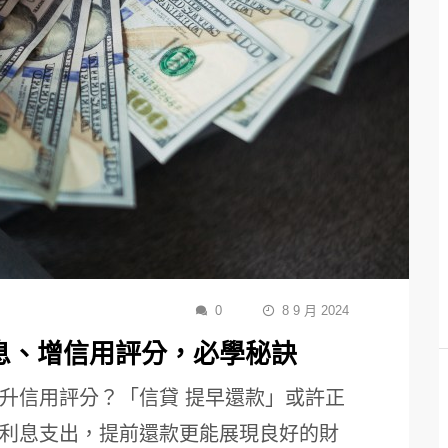
0
8 9 月 2024
息、增信用評分，必學秘訣
升信用評分？「信貸 提早還款」或許正
利息支出，提前還款更能展現良好的財