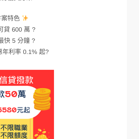
方案特色
貸 600 萬 ?
最快 5 分鐘 ?
年利率 0.1% 起?