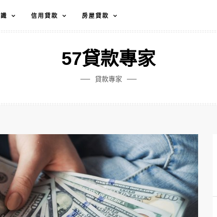
知識
信用貸款
房屋貸款
57貸款專家
貸款專家