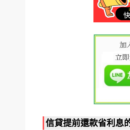
信貸提前還款省利息