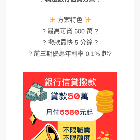
方案特色
? 最高可貸 600 萬 ?
? 撥款最快 5 分鐘 ?
? 前三期優惠年利率 0.1% 起?