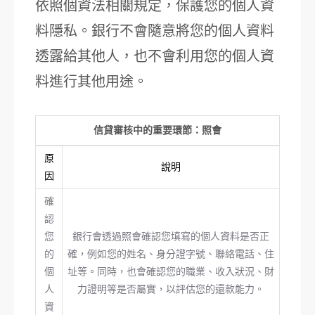
依照個資法相關規定，保護您的個人資
料隱私。銀行不會隨意將您的個人資料
透露給其他人，也不會利用您的個人資
料進行其他用途。
信貸審核中的重要環節：照會
原
說明
因
確
認
您
銀行會透過照會確認您填寫的個人資料是否正
的
確，例如您的姓名、身分證字號、聯絡電話、住
個
址等。同時，也會確認您的職業、收入狀況、財
人
力證明等是否屬實，以評估您的還款能力。
資