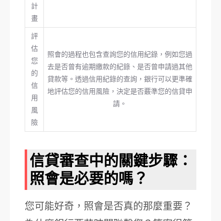
計
畫
評
估
照會的過程也包含查詢您的信用紀錄，例如您過
您
去是否曾有逾期繳款的紀錄、是否曾申請過其他
的
貸款等。透過信用紀錄的查詢，銀行可以更準確
信
地評估您的信用風險，決定是否覈準您的信貸申
用
請。
風
險
信貸審查中的關鍵步驟：
照會是必要的嗎？
您可能好奇，照會是否真的那麼重要？