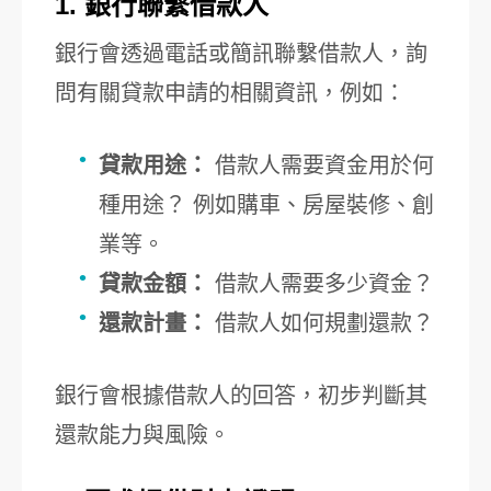
1. 銀行聯繫借款人
銀行會透過電話或簡訊聯繫借款人，詢
問有關貸款申請的相關資訊，例如：
貸款用途：
借款人需要資金用於何
種用途？ 例如購車、房屋裝修、創
業等。
貸款金額：
借款人需要多少資金？
還款計畫：
借款人如何規劃還款？
銀行會根據借款人的回答，初步判斷其
還款能力與風險。