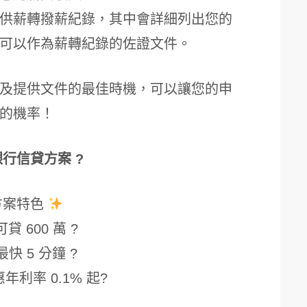
供薪轉撥薪紀錄，其中會詳細列出您的
可以作為薪轉紀錄的佐證文件。
及提供文件的最佳時機，可以讓您的申
的機率！
銀行信貸方案 ?
方案特色
貸 600 萬 ?
最快 5 分鐘 ?
年利率 0.1% 起?