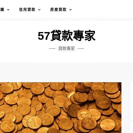
知識
信用貸款
房屋貸款
57貸款專家
貸款專家