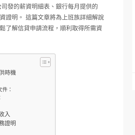
公司發的薪資明細表、銀行每月提供的
資證明。 這篇文章將為上班族詳細解說
鬆了解信貸申請流程，順利取得所需資
供時機
文件：
：
收入
務證明