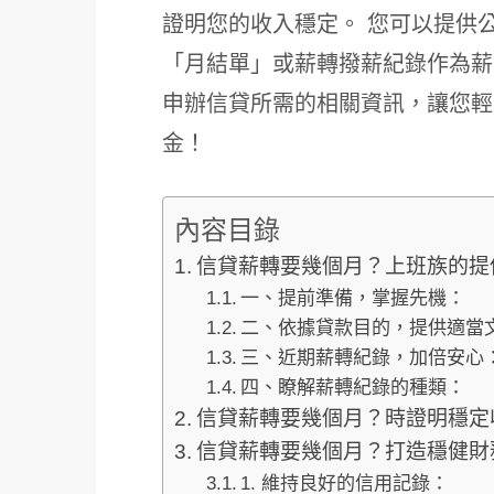
證明您的收入穩定。 您可以提供
「月結單」或薪轉撥薪紀錄作為薪
申辦信貸所需的相關資訊，讓您輕
金！
內容目錄
信貸薪轉要幾個月？上班族的提
一、提前準備，掌握先機：
二、依據貸款目的，提供適當
三、近期薪轉紀錄，加倍安心
四、瞭解薪轉紀錄的種類：
信貸薪轉要幾個月？時證明穩定
信貸薪轉要幾個月？打造穩健財
1. 維持良好的信用記錄：