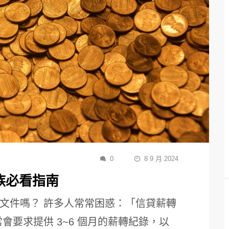
0
8 9 月 2024
族必看指南
文件嗎？ 許多人常常困惑：「信貸薪轉
會要求提供 3~6 個月的薪轉紀錄，以