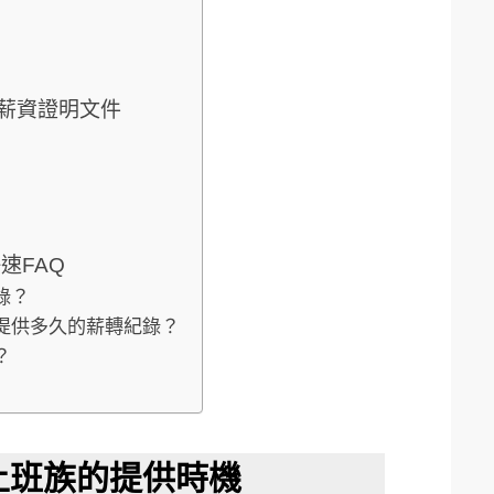
薪資證明文件
速FAQ
錄？
要提供多久的薪轉紀錄？
？
上班族的提供時機