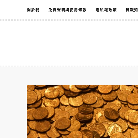
跳
關於我
免責聲明與使用條款
隱私權政策
貸款
至
主
要
內
容