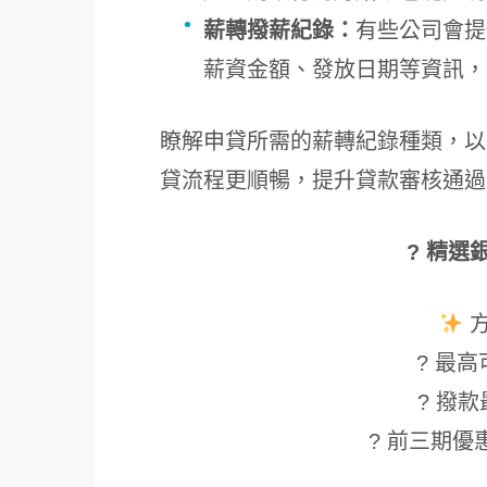
薪轉撥薪紀錄：
有些公司會提
薪資金額、發放日期等資訊，
瞭解申貸所需的薪轉紀錄種類，以
貸流程更順暢，提升貸款審核通過
? 精選
? 最高可
? 撥款
? 前三期優惠