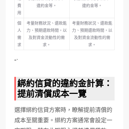
費
違約金等。
違約金等。
用
個
考量財務狀況、還款能
考量財務狀況、還款能
人
力、預期還款時間，以
力、預期還款時間，以
需
及對資金流動性的需
及對資金流動性的需
求
求。
求。
“`
綁約信貸的違約金計算：
提前清償成本一覽
選擇綁約信貸方案時，瞭解提前清償的
成本至關重要。綁約方案通常會設定一