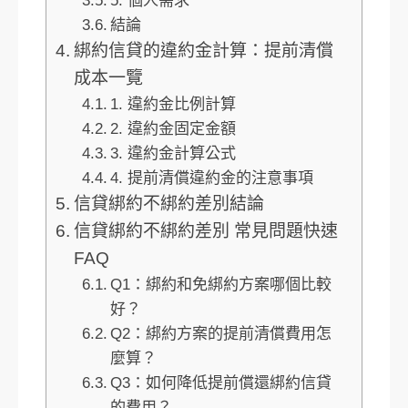
5. 個人需求
結論
綁約信貸的違約金計算：提前清償
成本一覽
1. 違約金比例計算
2. 違約金固定金額
3. 違約金計算公式
4. 提前清償違約金的注意事項
信貸綁約不綁約差別結論
信貸綁約不綁約差別 常見問題快速
FAQ
Q1：綁約和免綁約方案哪個比較
好？
Q2：綁約方案的提前清償費用怎
麼算？
Q3：如何降低提前償還綁約信貸
的費用？