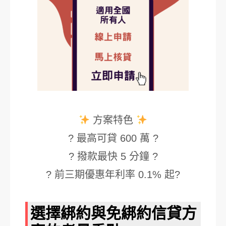
方案特色
? 最高可貸 600 萬 ?
? 撥款最快 5 分鐘 ?
? 前三期優惠年利率 0.1% 起?
選擇綁約與免綁約信貸方