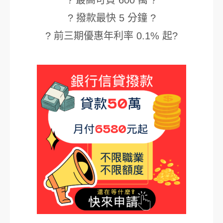
? 最高可貸 600 萬 ?
? 撥款最快 5 分鐘 ?
? 前三期優惠年利率 0.1% 起?