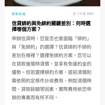
2 9 月 2024
貸款知識
信貸綁約與免綁約關鍵差別：何時選
擇哪個方案？
申辦信貸時，您是否也曾面臨「綁約」
與「免綁約」的選擇？信貸綁約不綁約
差別在哪裡？選擇免綁約方案，您可以
在貸款後隨時清償，並享有免違約金的
優勢。但若選擇綁約方案，提前清償則
需依照約定條件計收費用，例如清償時
間、貸款餘額等因素，實際費用依您申
辦的專案而有所不同。