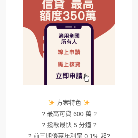
方案特色
? 最高可貸 600 萬 ?
? 撥款最快 5 分鐘 ?
? 前三期優惠年利率 0.1% 起?