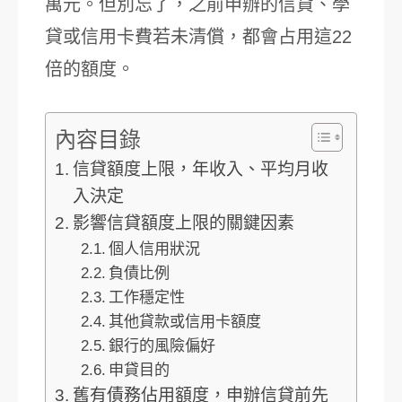
萬元。但別忘了，之前申辦的信貸、學
貸或信用卡費若未清償，都會占用這22
倍的額度。
內容目錄
信貸額度上限，年收入、平均月收
入決定
影響信貸額度上限的關鍵因素
個人信用狀況
負債比例
工作穩定性
其他貸款或信用卡額度
銀行的風險偏好
申貸目的
舊有債務佔用額度，申辦信貸前先