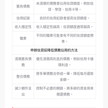
未清償的債務會佔用信貸額度，例如信
舊有債務
貸、學貸、信用卡等。
信用紀錄
良好的信用紀錄會提高信貸額度。
收入穩定性
收入穩定性越高，信貸額度通常越高。
不同的職業可能會有不同的信貸額度標
職業
準。
申辦信貸前降低債務佔用的方法
清償舊有債
優先清償高利息的債務，例如信用卡循
務
環利息。
將多筆債務合併成一筆，降低每月還款
整合債務
金額。
減少額外支
控制不必要的開銷，將多餘的資金用來
出
償還債務。