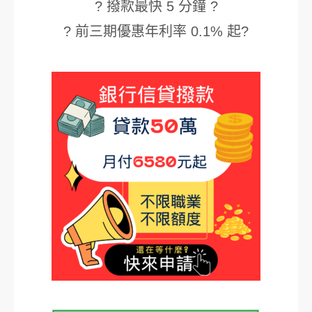
? 撥款最快 5 分鐘 ?
? 前三期優惠年利率 0.1% 起?