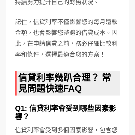
持續努力提升自己的財務狀況。
記住，信貸利率不僅影響您的每月還款
金額，也會影響您整體的借貸成本。因
此，在申請信貸之前，務必仔細比較利
率和條件，選擇最適合您的方案！
信貸利率幾趴合理？ 常
見問題快速FAQ
Q1: 信貸利率會受到哪些因素影
響？
信貸利率會受到多個因素影響，包含您