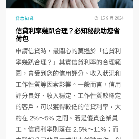
15 9 月 2024
貸款知識
信貸利率幾趴合理？必知秘訣助您省
荷包
申請信貸時，最關心的莫過於「信貸利
率幾趴合理？」其實信貸利率的合理範
圍，會受到您的信用評分、收入狀況和
工作性質等因素影響。一般而言，信用
評分良好、收入穩定、工作性質較穩定
的客戶，可以獲得較低的信貸利率，大
約在 2%～5% 之間。若是優質企業員
工，信貸利率則落在 2.5%～11%；而