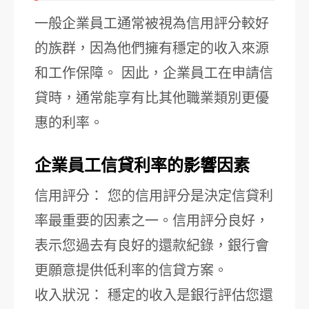
一般企業員工通常被視為信用評分較好
的族群，因為他們擁有穩定的收入來源
和工作保障。 因此，企業員工在申請信
貸時，通常能享有比其他職業類別更優
惠的利率。
企業員工信貸利率的影響因素
信用評分： 您的信用評分是決定信貸利
率最重要的因素之一。信用評分良好，
表示您過去有良好的還款紀錄，銀行會
更願意提供低利率的信貸方案。
收入狀況： 穩定的收入是銀行評估您還