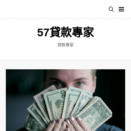
跳
至
主
要
57貸款專家
內
容
貸款專家