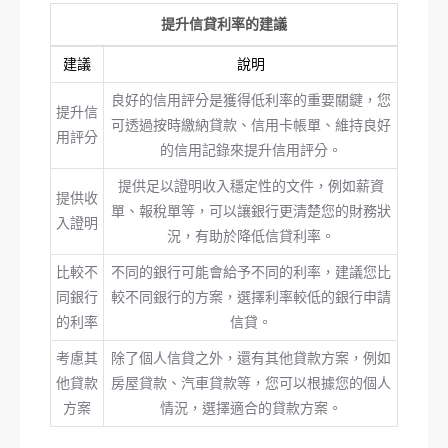
提升信貸利率的建議
建議
說明
良好的信用評分是獲得低利率的重要關鍵，您
提升信
可透過按時繳納貸款、信用卡帳單、維持良好
用評分
的信用記錄來提升信用評分。
提供足以證明收入穩定性的文件，例如薪資
提供收
單、報稅單等，可以讓銀行更清楚您的財務狀
入證明
況，有助於降低信貸利率。
比較不
不同的銀行可能會給予不同的利率，建議您比
同銀行
較不同銀行的方案，選擇利率較低的銀行申請
的利率
信貸。
考慮其
除了個人信貸之外，還有其他貸款方案，例如
他貸款
房屋貸款、汽車貸款等，您可以根據您的個人
方案
情況，選擇適合的貸款方案。