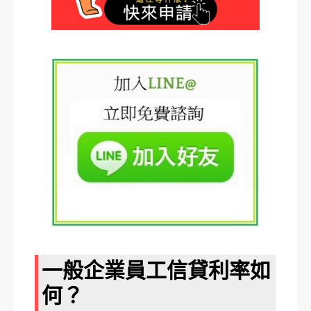
一般企業員工信貸利率如
何？