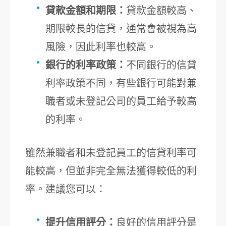
貸款金額和期限：
貸款金額較高、
期限較長的信貸，通常會被視為高
風險，因此利率也較高。
銀行的利率政策：
不同銀行的信貸
利率政策不同，有些銀行可能對兼
職者或未登記公司的員工給予較高
的利率。
雖然兼職者和未登記員工的信貸利率可
能較高，但並非完全無法獲得較低的利
率。建議您可以：
提升信用評分：
良好的信用評分是