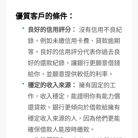
優質客戶的條件：
良好的信用評分：
沒有信用不良紀
錄，例如未繳信用卡費、貸款逾期
等。良好的信用評分代表你過去良
好的還款紀錄，讓銀行更願意借錢
給你，並願意提供較低的利率。
穩定的收入來源：
擁有固定的工
作，收入穩定，能證明你有能力償
還貸款。銀行更傾向於借款給擁有
穩定收入來源的人，因為他們更能
確保借款人能按時繳款。