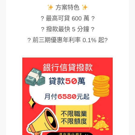
方案特色
? 最高可貸 600 萬 ?
? 撥款最快 5 分鐘 ?
? 前三期優惠年利率 0.1% 起?