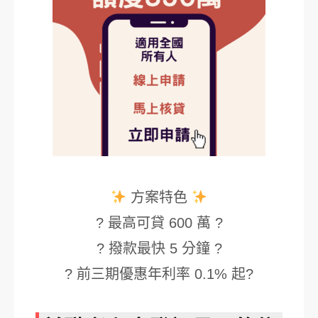
方案特色
? 最高可貸 600 萬 ?
? 撥款最快 5 分鐘 ?
? 前三期優惠年利率 0.1% 起?