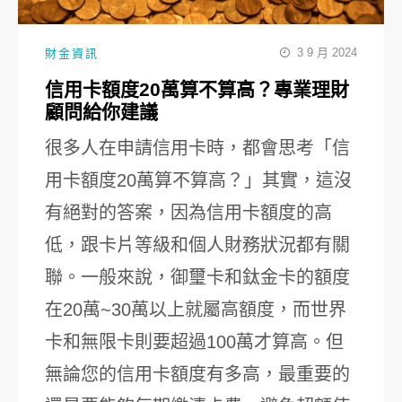
3 9 月 2024
財金資訊
信用卡額度20萬算不算高？專業理財
顧問給你建議
很多人在申請信用卡時，都會思考「信
用卡額度20萬算不算高？」其實，這沒
有絕對的答案，因為信用卡額度的高
低，跟卡片等級和個人財務狀況都有關
聯。一般來說，御璽卡和鈦金卡的額度
在20萬~30萬以上就屬高額度，而世界
卡和無限卡則要超過100萬才算高。但
無論您的信用卡額度有多高，最重要的