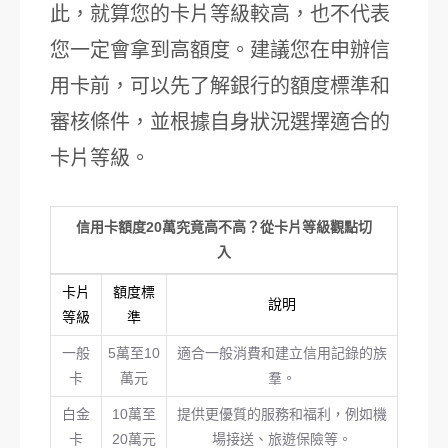
此，就算您的卡片等級較高，也不代表
您一定會拿到高額度。建議您在申辦信
用卡前，可以先了解銀行的額度標準和
審核條件，並根據自身狀況選擇適合的
卡片等級。
信用卡額度20萬究竟高不高？從卡片等級觀點切
入
卡片
額度標
說明
等級
準
一般
5萬至10
適合一般消費和建立信用記錄的族
卡
萬元
羣。
白金
10萬至
提供更優質的服務和福利，例如機
卡
20萬元
場接送、旅遊保險等。