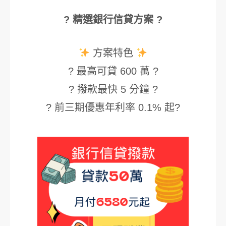
? 精選銀行信貸方案 ?
方案特色
? 最高可貸 600 萬 ?
? 撥款最快 5 分鐘 ?
? 前三期優惠年利率 0.1% 起?