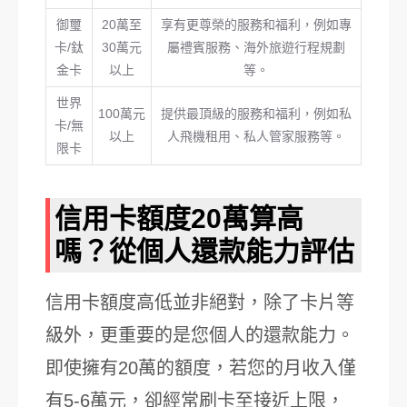
御璽
20萬至
享有更尊榮的服務和福利，例如專
卡/鈦
30萬元
屬禮賓服務、海外旅遊行程規劃
金卡
以上
等。
世界
100萬元
提供最頂級的服務和福利，例如私
卡/無
以上
人飛機租用、私人管家服務等。
限卡
信用卡額度20萬算高
嗎？從個人還款能力評估
信用卡額度高低並非絕對，除了卡片等
級外，更重要的是您個人的還款能力。
即使擁有20萬的額度，若您的月收入僅
有5-6萬元，卻經常刷卡至接近上限，