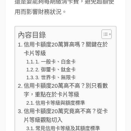
還是要能夠每期繳清卡費，避免超額使
用而影響財務狀況。
內容目錄
信用卡額度20萬算高嗎？關鍵在於
卡片等級
1. 一般卡、白金卡
2. 御璽卡、鈦金卡
3. 世界卡、無限卡
信用卡額度20萬高不高？別只看數
字，重點在於卡片等級
信用卡等級與額度標準
信用卡額度20萬究竟高不高？從卡
片等級觀點切入
常見信用卡等級及其額度標準