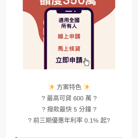
方案特色
? 最高可貸 600 萬 ?
? 撥款最快 5 分鐘 ?
? 前三期優惠年利率 0.1% 起?