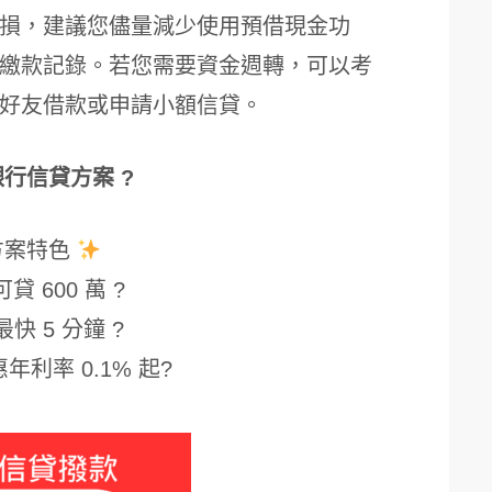
損，建議您儘量減少使用預借現金功
繳款記錄。若您需要資金週轉，可以考
好友借款或申請小額信貸。
銀行信貸方案 ?
方案特色
貸 600 萬 ?
最快 5 分鐘 ?
年利率 0.1% 起?