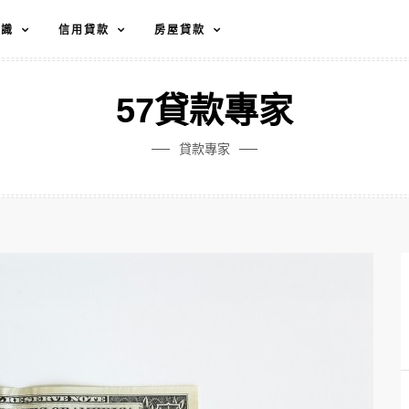
知識
信用貸款
房屋貸款
57貸款專家
貸款專家