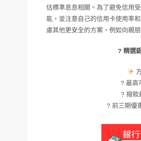
估標準息息相關。為了避免信用受
能，並注意自己的信用卡使用率和
慮其他更安全的方案，例如向親朋
? 精選
? 最高可
? 撥款
? 前三期優惠