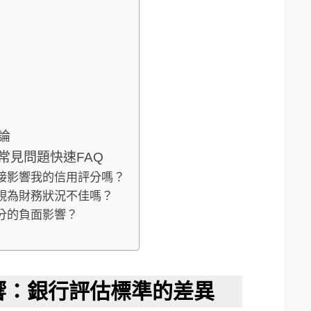
論
常見問題快速FAQ
直接影響我的信用評分嗎？
行視為財務狀況不佳嗎？
評分的負面影響？
響：銀行評估標準的差異