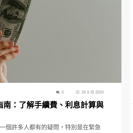
0
26 9 月 2024
指南：了解手續費、利息計算與
一個許多人都有的疑問，特別是在緊急