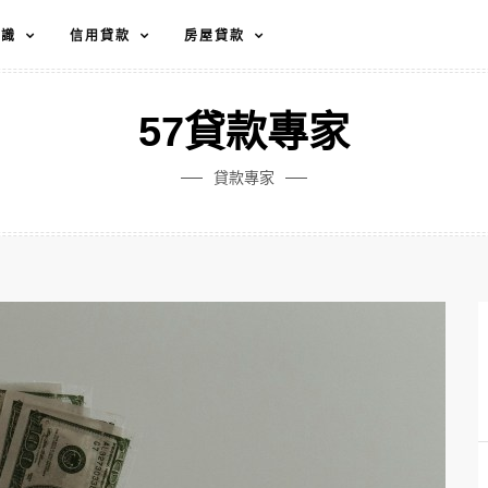
知識
信用貸款
房屋貸款
57貸款專家
貸款專家