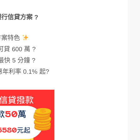
銀行信貸方案 ?
方案特色
貸 600 萬 ?
最快 5 分鐘 ?
年利率 0.1% 起?