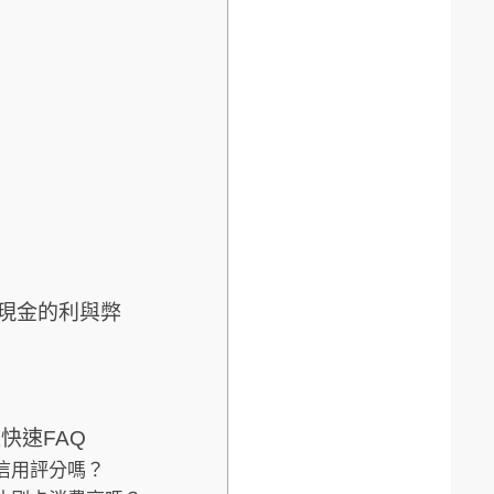
現金的利與弊
快速FAQ
的信用評分嗎？