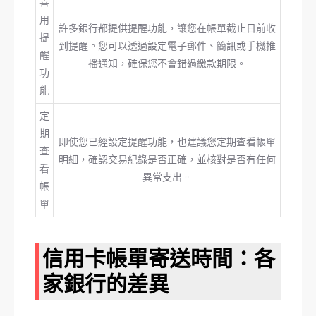
善
用
許多銀行都提供提醒功能，讓您在帳單截止日前收
提
到提醒。您可以透過設定電子郵件、簡訊或手機推
醒
播通知，確保您不會錯過繳款期限。
功
能
定
期
即使您已經設定提醒功能，也建議您定期查看帳單
查
明細，確認交易紀錄是否正確，並核對是否有任何
看
異常支出。
帳
單
信用卡帳單寄送時間：各
家銀行的差異