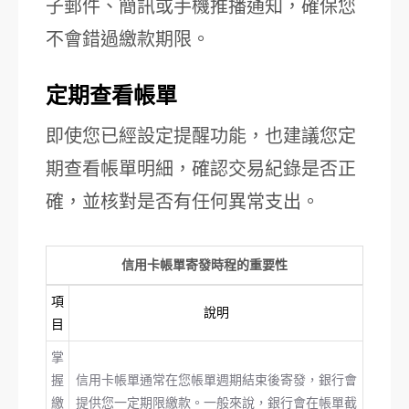
子郵件、簡訊或手機推播通知，確保您
不會錯過繳款期限。
定期查看帳單
即使您已經設定提醒功能，也建議您定
期查看帳單明細，確認交易紀錄是否正
確，並核對是否有任何異常支出。
信用卡帳單寄發時程的重要性
項
說明
目
掌
握
信用卡帳單通常在您帳單週期結束後寄發，銀行會
繳
提供您一定期限繳款。一般來說，銀行會在帳單截