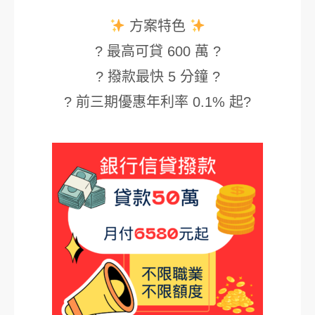
方案特色
? 最高可貸 600 萬 ?
? 撥款最快 5 分鐘 ?
? 前三期優惠年利率 0.1% 起?