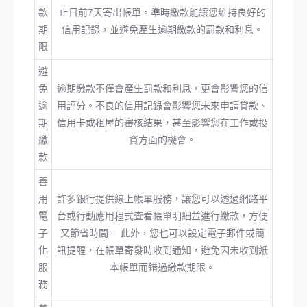
款
止日前7天寄出帳單。準時繳款能讓您維持良好的
期
信用記錄，並避免產生逾期繳款的罰款和利息。
限
避
免
逾期繳款不僅會產生罰款和利息，更會影響您的信
逾
用評分。不良的信用記錄會影響您未來申請貸款、
期
信用卡或租屋的審核結果，甚至影響您在工作或投
繳
資方面的機會。
款
善
用
許多銀行提供線上帳單服務，讓您可以透過網路平
電
台或行動應用程式查看帳單明細並進行繳款，方便
子
又節省時間。 此外，您也可以設定電子郵件或簡
化
訊提醒，在帳單寄發時收到通知，避免因未收到紙
服
本帳單而錯過繳款期限。
務