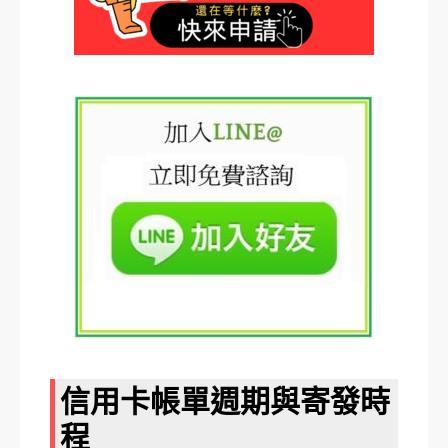
信用卡帳單週期與寄發時
程