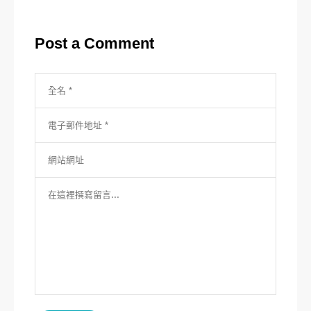
覽
Post a Comment