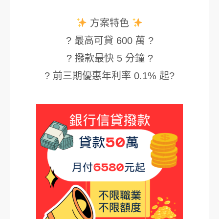
方案特色
? 最高可貸 600 萬 ?
? 撥款最快 5 分鐘 ?
? 前三期優惠年利率 0.1% 起?