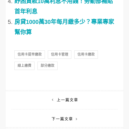
紓困貸款10萬利息不用錢！勞動部補貼
首年利息
房貸1000萬30年每月繳多少？專業專家
幫你算
信用卡提早繳款
信用卡管理
信用卡繳款
線上繳費
部分繳款
文
上一篇文章
章
下一篇文章
導