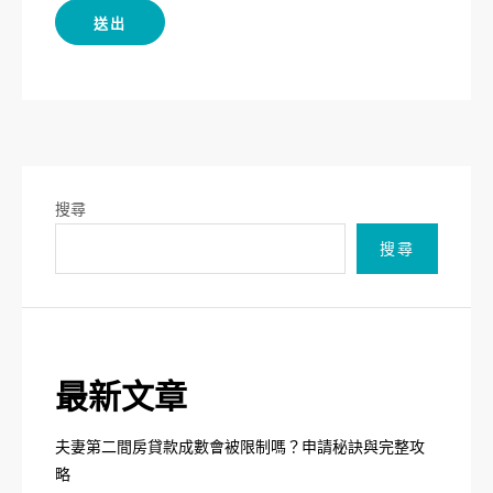
搜尋
搜尋
最新文章
夫妻第二間房貸款成數會被限制嗎？申請秘訣與完整攻
略