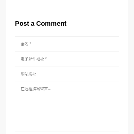
覽
Post a Comment