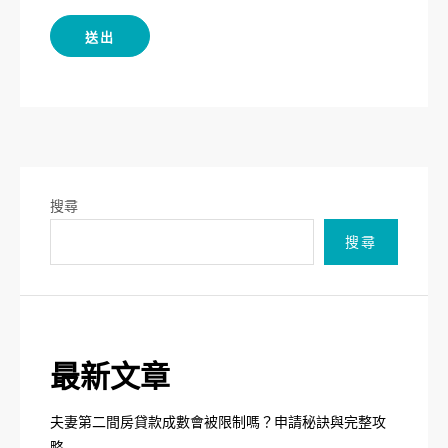
搜尋
搜尋
最新文章
夫妻第二間房貸款成數會被限制嗎？申請秘訣與完整攻
略