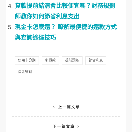
貸款提前結清會比較便宜嗎？財務規劃
師教你如何節省利息支出
現金卡怎麼還？ 瞭解最便捷的還款方式
與查詢途徑技巧
信用卡分期
多繳款
提前還款
節省利息
資金管理
文
上一篇文章
章
下一篇文章
導