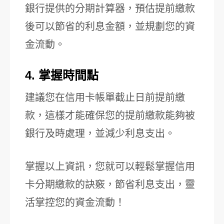
銀行提供的分期計算器，預估提前繳款
後可以節省的利息金額，並規劃您的資
金流動。
4. 掌握時間點
建議您在信用卡帳單截止日前提前繳
款，這樣才能確保您的提前繳款能夠被
銀行及時處理，並減少利息支出。
掌握以上資訊，您就可以輕鬆掌握信用
卡分期繳款的訣竅，節省利息支出，靈
活掌控您的資金流動！