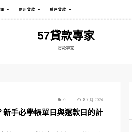
知識
信用貸款
房屋貸款
57貸款專家
貸款專家
0
8 7 月 2024
？新手必學帳單日與還款日的計