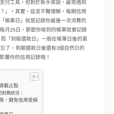
支付工具，但對於新手來說，最常遇到
？」。其實，這並不難理解。每期信用
「帳單日」就是記錄你最後一次消費的
每月25日，那麼你收到的帳單就會記錄
費。而「到賬還款日」一般在帳單日後的第
別忘了，到期還款日後還有3個自然日的
影響你的信用記錄哦！
錄截止點
的財務狀況：
限，避免信用受損