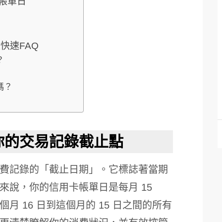
帳單日
快速FAQ
？
嗎？
你的交易記錄截止點
費記錄的「截止日期」。它標誌著當期
來說，你的信用卡帳單日是每月 15
 16 日到這個月的 15 日之間的所有