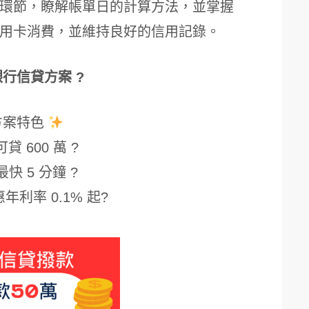
環節，瞭解帳單日的計算方法，並掌握
用卡消費，並維持良好的信用記錄。
銀行信貸方案 ?
方案特色
貸 600 萬 ?
最快 5 分鐘 ?
年利率 0.1% 起?