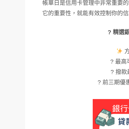
帳單日是信用卡管理中非常重要的
它的重要性，就能有效控制你的信
? 精選
? 最高可
? 撥款
? 前三期優惠