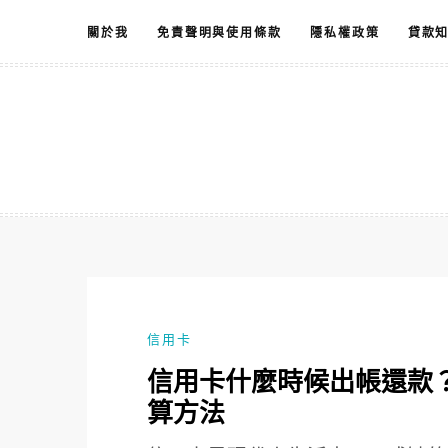
跳
關於我
免責聲明與使用條款
隱私權政策
貸款
至
主
要
內
容
信用卡
信用卡什麼時候出帳還款
算方法