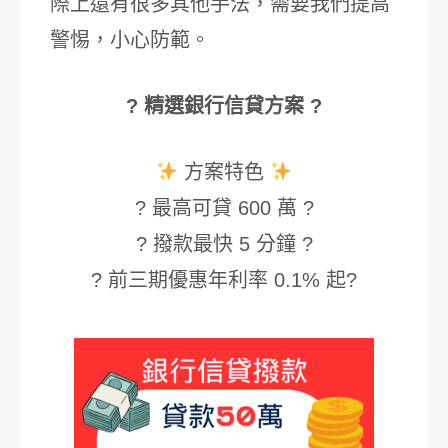
際上還有很多其他手法，需要我們提高
警惕，小心防範。
? 精選銀行信貸方案 ?
方案特色
? 最高可貸 600 萬 ?
? 撥款最快 5 分鐘 ?
? 前三期優惠年利率 0.1% 起?