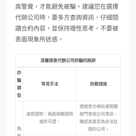
高警覺，才能避免被騙。建議您在選擇
代辦公司時，要多方查詢資訊，仔細閱
讀合約內容，並保持理性思考，不要被
表面現象所迷惑。
深層探查代辦公司詐騙的陷阱
詐
騙
常見手法
防範措施
類
型
透過官方網站或相關
虛假證照：偽造相關證照
部門查詢公司資訊，
或許可證。
確認其是否為合法註
偽
冊的公司。
裝