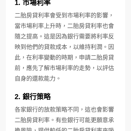
1. 市場利率
二胎房貸利率會受到市場利率的影響，
當市場利率上升時，二胎房貸利率也會
隨之提高。這是因為銀行需要將利率反
映到他們的貸款成本，以維持利潤。因
此，在利率變動的時期，申請二胎房貸
前，應先了解市場利率的走勢，以評估
自身的還款能力。
2. 銀行策略
各家銀行的放款策略不同，這也會影響
二胎房貸利率。有些銀行可能更願意承
擔風險，提供較低的二胎房貸利率來吸