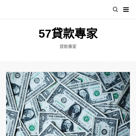
跳
至
主
要
57貸款專家
內
容
貸款專家