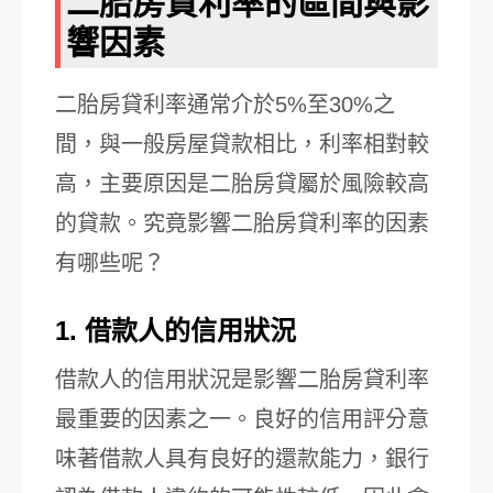
二胎房貸利率的區間與影
響因素
二胎房貸利率通常介於5%至30%之
間，與一般房屋貸款相比，利率相對較
高，主要原因是二胎房貸屬於風險較高
的貸款。究竟影響二胎房貸利率的因素
有哪些呢？
1. 借款人的信用狀況
借款人的信用狀況是影響二胎房貸利率
最重要的因素之一。良好的信用評分意
味著借款人具有良好的還款能力，銀行