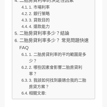
二胎房貸利率的決定性因素
1. 市場利率
2. 銀行策略
3. 貸款目的
4. 還款能力
二胎房貸利率多少？結論
二胎房貸利率多少？ 常見問題快速
FAQ
1. 二胎房貸利率的平均範圍是多
少？
2. 哪些因素會影響二胎房貸利
率？
3. 我該如何找到最適合我的二胎
房貸方案？
相關文章: