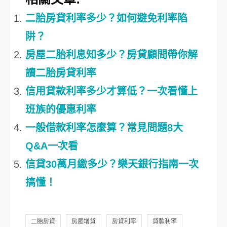
二胎房貸利率多少？如何避免利率陷
阱？
房屋二胎利息知多少？房貸顧問帶你解
讀二胎房貸利率
信用貸款利率多少才算低？一次看懂上
班族的優惠利率
一般借款利率怎麼算？常見問題8大
Q&A一次看
信貸30萬月繳多少？樂天銀行指南一次
搞懂！
二胎房貸
房屋增貸
房貸利率
貸款利率