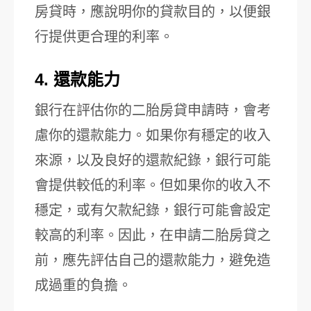
房貸時，應說明你的貸款目的，以便銀
行提供更合理的利率。
4. 還款能力
銀行在評估你的二胎房貸申請時，會考
慮你的還款能力。如果你有穩定的收入
來源，以及良好的還款紀錄，銀行可能
會提供較低的利率。但如果你的收入不
穩定，或有欠款紀錄，銀行可能會設定
較高的利率。因此，在申請二胎房貸之
前，應先評估自己的還款能力，避免造
成過重的負擔。