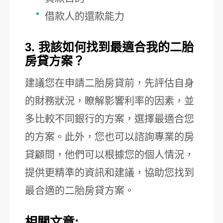
借款人的還款能力
3. 我該如何找到最適合我的二胎
房貸方案？
建議您在申請二胎房貸前，先評估自身
的財務狀況，瞭解影響利率的因素，並
多比較不同銀行的方案，選擇最適合您
的方案。此外，您也可以諮詢專業的房
貸顧問，他們可以根據您的個人情況，
提供更精準的資訊和建議，協助您找到
最合適的二胎房貸方案。
相關文章: