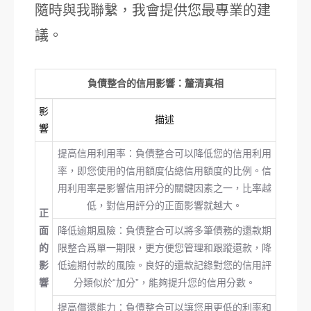
隨時與我聯繫，我會提供您最專業的建
議。
負債整合的信用影響：釐清真相
影
描述
響
提高信用利用率：負債整合可以降低您的信用利用
率，即您使用的信用額度佔總信用額度的比例。信
用利用率是影響信用評分的關鍵因素之一，比率越
低，對信用評分的正面影響就越大。
正
面
降低逾期風險：負債整合可以將多筆債務的還款期
的
限整合爲單一期限，更方便您管理和跟蹤還款，降
影
低逾期付款的風險。良好的還款記錄對您的信用評
響
分類似於“加分”，能夠提升您的信用分數。
提高償還能力：負債整合可以讓您用更低的利率和