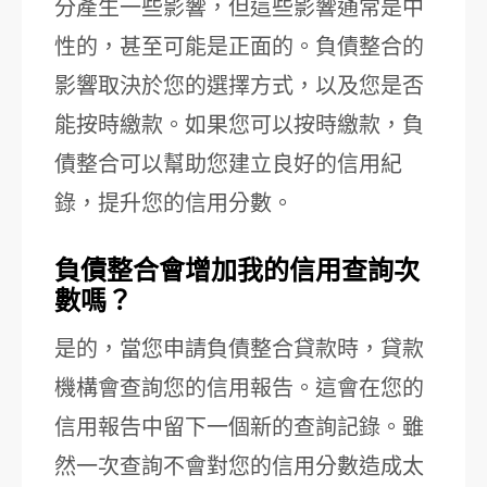
分產生一些影響，但這些影響通常是中
性的，甚至可能是正面的。負債整合的
影響取決於您的選擇方式，以及您是否
能按時繳款。如果您可以按時繳款，負
債整合可以幫助您建立良好的信用紀
錄，提升您的信用分數。
負債整合會增加我的信用查詢次
數嗎？
是的，當您申請負債整合貸款時，貸款
機構會查詢您的信用報告。這會在您的
信用報告中留下一個新的查詢記錄。雖
然一次查詢不會對您的信用分數造成太