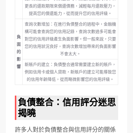
更長的還款期限來償還債務，減輕每月還款壓力，
提高您的償還能力，從而提升您的信用評級。
查詢次數增加：在進行負債整合的過程中，金融機
構可能會查詢您的信用記錄，查詢次數過多可能會
負
對您的信用評級產生負面影響。但一般來說，只要
面
您的信用狀況良好，查詢次數增加帶來的負面影響
的
不會太大。
影
新賬戶的建立：負債整合通常需要建立新的賬戶，
響
例如信用卡或個人貸款，新賬戶的建立可能導致您
的信用年齡降低，從而略微影響您的信用評級。
負債整合：信用評分迷思
揭曉
許多人對於負債整合與信用評分的關係