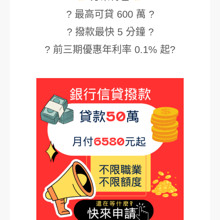
? 最高可貸 600 萬 ?
? 撥款最快 5 分鐘 ?
? 前三期優惠年利率 0.1% 起?