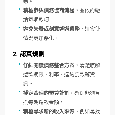
動。
積極參與債務協商流程
，並依約繳
納每期款項。
避免失聯或刻意逃避債務
，這會使
情況更加惡化。
2. 認真規劃
仔細閱讀債務整合方案
，清楚瞭解
還款期限、利率、違約罰款等資
訊。
擬定合理的預算計劃
，確保能夠負
擔每期還款金額。
積極尋求新的收入來源
，例如尋找