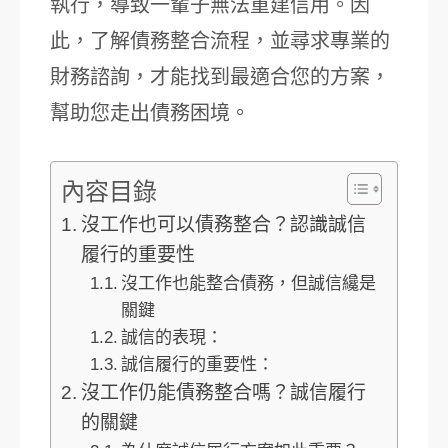
執行，導致一輩子無法重建信用。因
此，了解債務整合流程，並尋求專業的
財務諮詢，才能找到最適合您的方案，
幫助您走出債務困境。
內容目錄
沒工作也可以債務整合？認識誠信
履行的重要性
沒工作也能整合債務，但誠信纔是
關鍵
誠信的表現：
誠信履行的重要性：
沒工作仍能債務整合嗎？誠信履行
的關鍵