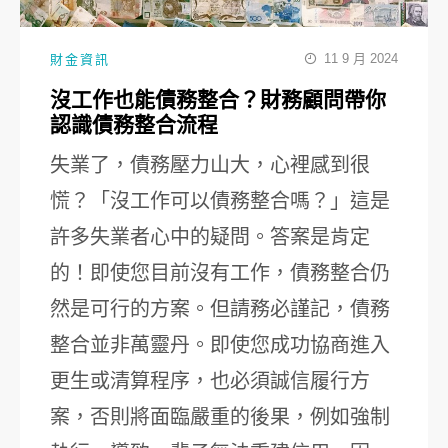
11 9 月 2024
財金資訊
沒工作也能債務整合？財務顧問帶你
認識債務整合流程
失業了，債務壓力山大，心裡感到很
慌？「沒工作可以債務整合嗎？」這是
許多失業者心中的疑問。答案是肯定
的！即使您目前沒有工作，債務整合仍
然是可行的方案。但請務必謹記，債務
整合並非萬靈丹。即使您成功協商進入
更生或清算程序，也必須誠信履行方
案，否則將面臨嚴重的後果，例如強制