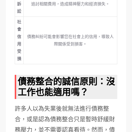
訴
追討相關費用，造成精神壓力和經濟損失。
訟
社
會
信
債務糾紛可能會影響您在社會上的信用，導致人
用
際關係受到損害。
受
損
債務整合的誠信原則：沒
工作也能適用嗎？
許多人以為失業後就無法進行債務整
合，或是認為債務整合只是暫時舒緩財
務壓力，並不需要認真看待。然而，債