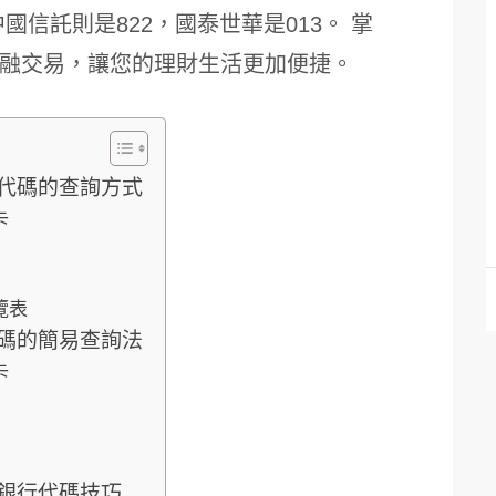
中國信託則是822，國泰世華是013。 掌
融交易，讓您的理財生活更加便捷。
代碼的查詢方式
卡
覽表
碼的簡易查詢法
卡
銀行代碼技巧