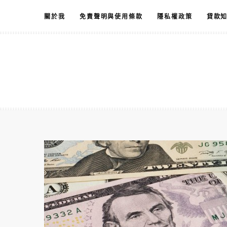
跳
關於我
免責聲明與使用條款
隱私權政策
貸款
至
主
要
內
容