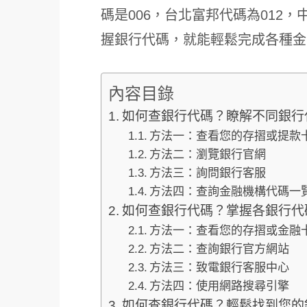
碼是006，台北富邦代碼為012，
握銀行代碼，就能輕鬆完成各種金
內容目錄
如何查銀行代碼？瞭解不同銀行
方法一：查看您的存摺或提款
方法二：瀏覽銀行官網
方法三：詢問銀行客服
方法四：查詢金融機構代碼一
如何查銀行代碼？掌握各銀行代
方法一：查看您的存摺或金融
方法二：查詢銀行官方網站
方法三：致電銀行客服中心
方法四：使用網路搜尋引擎
如何查銀行代碼？輕鬆找到您的